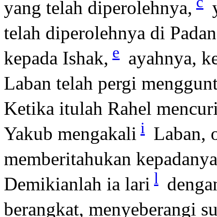
c
yang telah diperolehnya,
y
telah diperolehnya di Pada
e
kepada Ishak,
ayahnya, ke
Laban telah pergi menggun
Ketika itulah Rahel mencuri
i
Yakub mengakali
Laban, 
memberitahukan kepadanya,
l
Demikianlah ia lari
dengan
berangkat, menyeberangi su