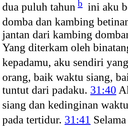
b
dua puluh tahun
ini aku 
domba dan kambing betinam
jantan dari kambing domba
Yang diterkam oleh binatan
kepadamu, aku sendiri yang
orang, baik waktu siang, b
tuntut dari padaku.
31:40
Ak
siang dan kedinginan wakt
pada tertidur.
31:41
Selama 