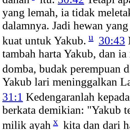
yang lemah, ia tidak melet
dalamnya. Jadi hewan yang
u
kuat untuk Yakub.
30:43
tambah harta Yakub, dan i
domba, budak perempuan dan
Yakub lari meninggalkan L
31:1
Kedengaranlah kepada
berkata demikian: "Yakub t
x
milik ayah
kita dan dari 