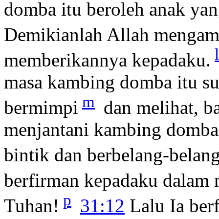
domba itu beroleh anak ya
Demikianlah Allah mengamb
l
memberikannya kepadaku.
masa kambing domba itu su
m
bermimpi
dan melihat, b
menjantani kambing domba i
bintik dan berbelang-belan
berfirman kepadaku dalam
p
Tuhan!
31:12
Lalu Ia ber