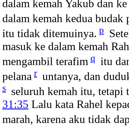
dalam kemah Yakub dan ke
dalam kemah kedua budak 
p
itu tidak ditemuinya.
Sete
masuk ke dalam kemah Rah
q
mengambil terafim
itu da
r
pelana
untanya, dan duduk
s
seluruh kemah itu, tetapi 
31:35
Lalu kata Rahel kepa
marah, karena aku tidak da