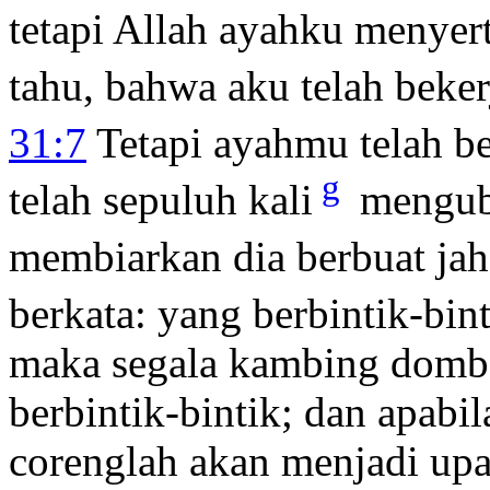
tetapi Allah ayahku menyert
tahu, bahwa aku telah beker
31:7
Tetapi ayahmu telah b
g
telah sepuluh kali
mengub
membiarkan dia berbuat jah
berkata: yang berbintik-bi
maka segala kambing domba
berbintik-bintik; dan apabil
corenglah akan menjadi up