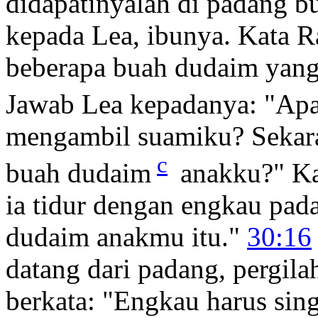
didapatinyalah di padang b
kepada Lea, ibunya. Kata R
beberapa buah dudaim yang
Jawab Lea kepadanya: "Ap
mengambil suamiku? Sekar
c
buah dudaim
anakku?" Kat
ia tidur dengan engkau pad
dudaim anakmu itu."
30:16
datang dari padang, pergil
berkata: "Engkau harus sin