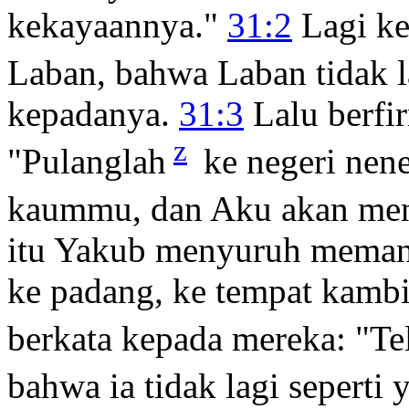
kekayaannya."
31:2
Lagi ke
Laban, bahwa Laban tidak l
kepadanya.
31:3
Lalu berf
z
"Pulanglah
ke negeri ne
kaummu, dan Aku akan men
itu Yakub menyuruh memang
ke padang, ke tempat kam
berkata kepada mereka: "Te
bahwa ia tidak lagi seperti