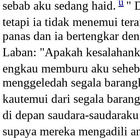
u
sebab aku sedang haid.
" 
tetapi ia tidak menemui tera
panas dan ia bertengkar de
Laban: "Apakah kesalahank
engkau memburu aku seheb
menggeledah segala barang
kautemui dari segala bara
di depan saudara-saudaraku
supaya mereka mengadili an