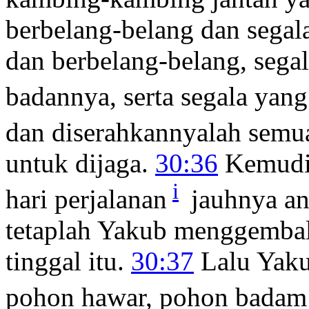
berbelang-belang dan segal
dan berbelang-belang, sega
badannya, serta segala yang
dan diserahkannyalah semu
untuk dijaga.
30:36
Kemudia
i
hari perjalanan
jauhnya an
tetaplah Yakub menggemba
tinggal itu.
30:37
Lalu Yaku
pohon hawar, pohon badam