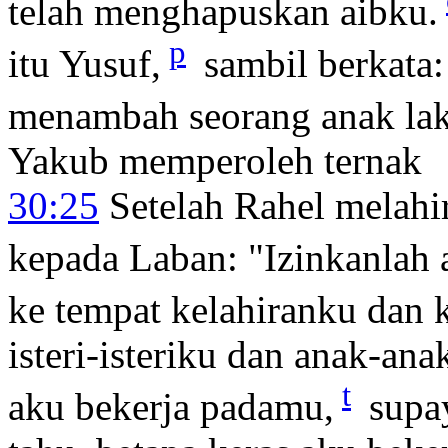
telah menghapuskan aibku.
p
itu Yusuf,
sambil berkat
menambah seorang anak lak
Yakub memperoleh ternak
30:25
Setelah Rahel melahi
kepada Laban: "Izinkanlah 
ke tempat kelahiranku dan 
isteri-isteriku dan anak-a
t
aku bekerja padamu,
supay