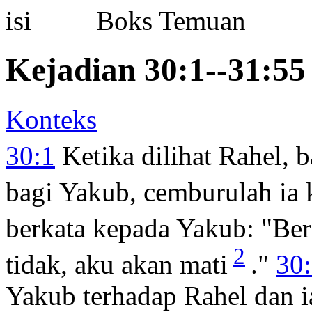
Boks Temuan
Kejadian 30:1--31:55
Konteks
30:1
Ketika dilihat Rahel, 
bagi Yakub, cemburulah ia
berkata kepada Yakub: "Be
2
tidak, aku akan mati
."
30
Yakub terhadap Rahel dan i