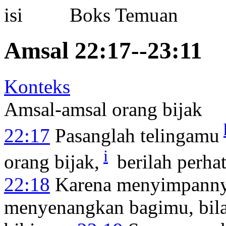
Boks Temuan
Amsal 22:17--23:11
Konteks
Amsal-amsal orang bijak
22:17
Pasanglah telingamu
i
orang bijak,
berilah perha
22:18
Karena menyimpannya
menyenangkan bagimu, bila 