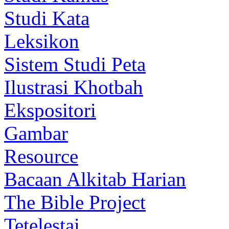
Studi Kata
Leksikon
Sistem Studi Peta
Ilustrasi Khotbah
Ekspositori
Gambar
Resource
Bacaan Alkitab Harian
The Bible Project
Tetelestai