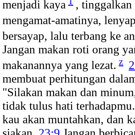
1
menjadi kaya
, tinggalkan
mengamat-amatinya, lenyap
bersayap, lalu terbang ke an
Jangan makan roti orang yan
z
makanannya yang lezat.
2
membuat perhitungan dalam 
"Silakan makan dan minum,"
tidak tulus hati terhadapmu
kau akan muntahkan, dan k
siakan.
23:9
Jangan berbicar