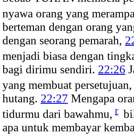
nyawa orang yang merampa
berteman dengan orang yang
dengan seorang pemarah,
2
menjadi biasa dengan tingk
bagi dirimu sendiri.
22:26
J
yang membuat persetujuan,
hutang.
22:27
Mengapa oran
r
tidurmu dari bawahmu,
bi
apa untuk membayar kemba