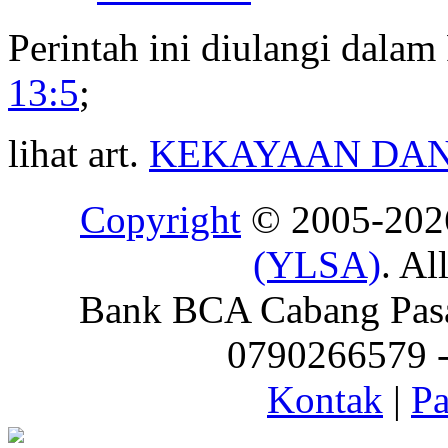
Perintah ini diulangi dalam
13:5
;
lihat art.
KEKAYAAN DAN
Copyright
© 2005-20
(YLSA)
. Al
Bank BCA Cabang Pasar
0790266579 - 
Kontak
|
Pa