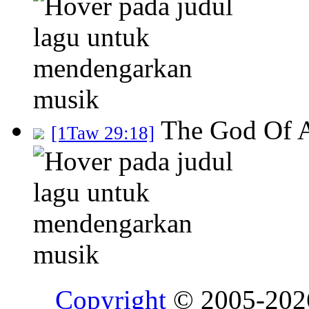
The God Of 
[1Taw 29:18]
Copyright
© 2005-20