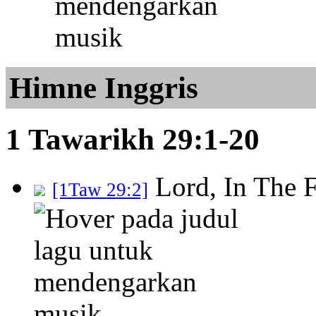
Himne Inggris
1 Tawarikh 29:1-20
Lord, In The 
[1Taw 29:2]