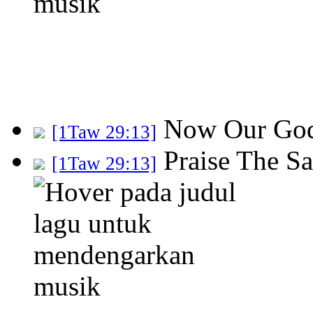
Now Our Go
[1Taw 29:13]
Praise The 
[1Taw 29:13]