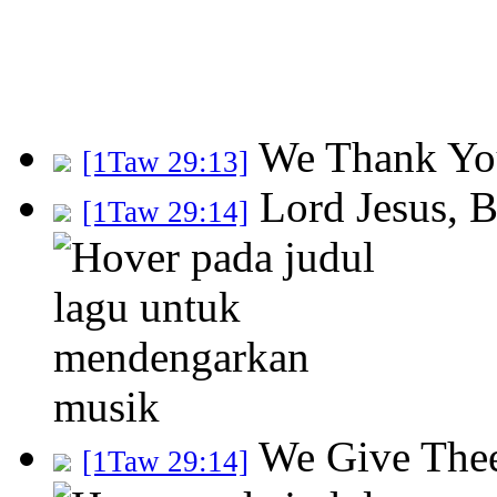
We Thank Yo
[1Taw 29:13]
Lord Jesus, B
[1Taw 29:14]
We Give The
[1Taw 29:14]