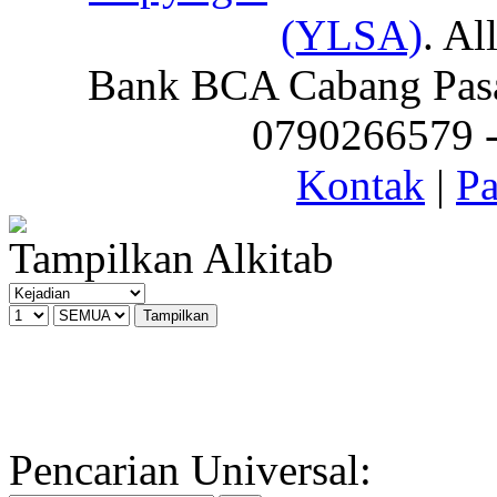
(YLSA)
. Al
Bank BCA Cabang Pasar
0790266579 - 
Kontak
|
Pa
Tampilkan Alkitab
Pencarian Universal: