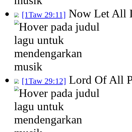
Now Let All 
[1Taw 29:11]
Lord Of All 
[1Taw 29:12]