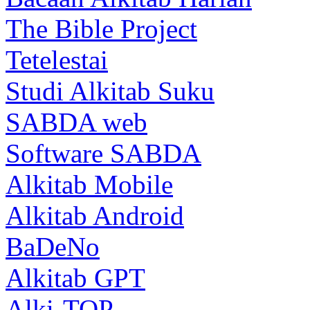
The Bible Project
Tetelestai
Studi Alkitab Suku
SABDA web
Software SABDA
Alkitab Mobile
Alkitab Android
BaDeNo
Alkitab GPT
Alki-TOP