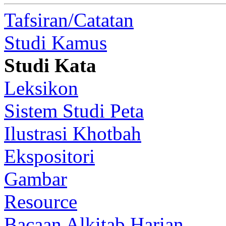
Tafsiran/Catatan
Studi Kamus
Studi Kata
Leksikon
Sistem Studi Peta
Ilustrasi Khotbah
Ekspositori
Gambar
Resource
Bacaan Alkitab Harian