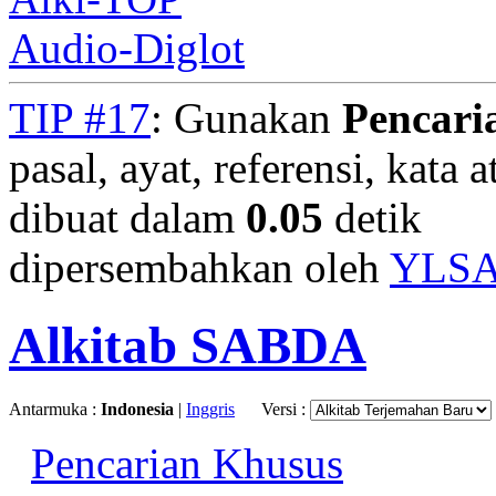
Audio-Diglot
TIP #17
: Gunakan
Pencari
pasal, ayat, referensi, kata 
dibuat dalam
0.05
detik
dipersembahkan oleh
YLS
Alkitab SABDA
Antarmuka :
Indonesia
|
Inggris
Versi :
Pencarian Khusus