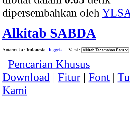
dipersembahkan oleh
YLS
Alkitab SABDA
Antarmuka :
Indonesia
|
Inggris
Versi :
Pencarian Khusus
Download
|
Fitur
|
Font
|
Tu
Kami