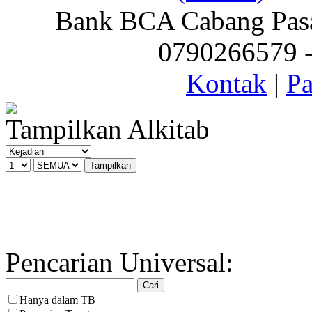
Bank BCA Cabang Pasar
0790266579 - 
Kontak
|
Pa
Tampilkan Alkitab
Pencarian Universal:
Hanya dalam TB