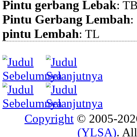
Pintu gerbang Lebak
: T
Pintu Gerbang Lembah
:
pintu Lembah
: TL
Copyright
© 2005-20
(YLSA)
. Al