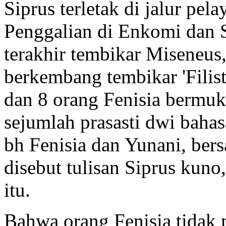
Siprus terletak di jalur pel
Penggalian di Enkomi dan 
terakhir tembikar Miseneus,
berkembang tembikar 'Filisti
dan 8 orang Fenisia bermuk
sejumlah prasasti dwi baha
bh Fenisia dan Yunani, ber
disebut tulisan Siprus kun
itu.
Bahwa orang Fenisia tidak