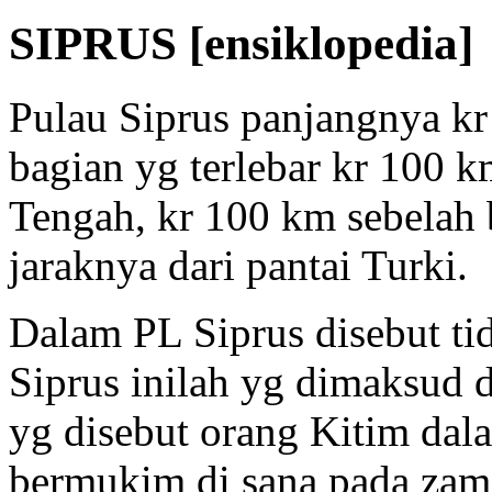
SIPRUS [ensiklopedia]
Pulau Siprus panjangnya kr
bagian yg terlebar kr 100 k
Tengah, kr 100 km sebelah b
jaraknya dari pantai Turki.
Dalam PL Siprus disebut t
Siprus inilah yg dimaksud 
yg disebut orang Kitim da
bermukim di sana pada zam