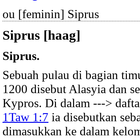
ou
[feminin] Siprus
Siprus [haag]
Siprus.
Sebuah pulau di bagian tim
1200 disebut Alasyia dan set
Kypros. Di dalam ---> daft
1Taw 1:7
ia disebutkan seb
dimasukkan ke dalam kelom