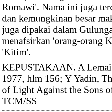
Romawi'. Nama ini juga te
dan kemungkinan besar ma
juga dipakai dalam Gulunga
menafsirkan 'orang-orang K
'Kitim'.
KEPUSTAKAAN. A Lemaire, 
1977, hlm 156; Y Yadin, The
of Light Against the Sons o
TCM/SS