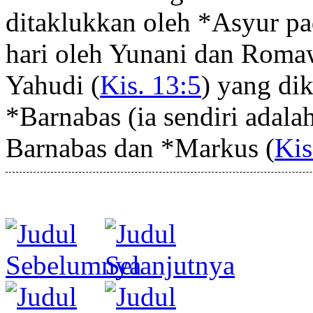
ditaklukkan oleh *Asyur p
hari oleh Yunani dan Romaw
Yahudi (
Kis. 13:5
) yang di
*Barnabas (ia sendiri adala
Barnabas dan *Markus (
Kis