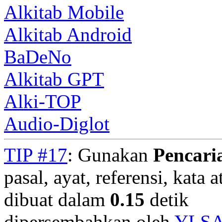
Alkitab Mobile
Alkitab Android
BaDeNo
Alkitab GPT
Alki-TOP
Audio-Diglot
TIP #17
: Gunakan
Pencari
pasal, ayat, referensi, kata 
dibuat dalam
0.15
detik
dipersembahkan oleh
YLS