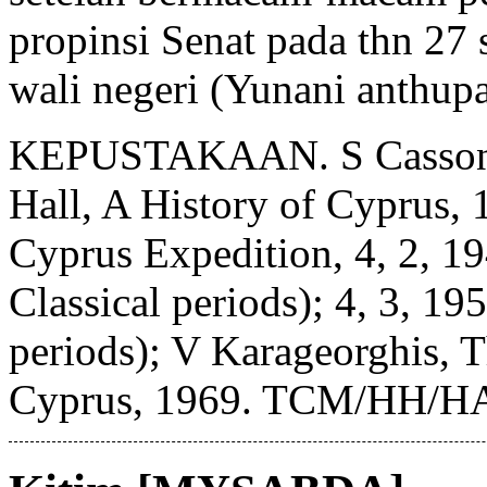
propinsi Senat pada thn 27 
wali negeri (Yunani anthup
KEPUSTAKAAN. S Casson, A
Hall, A History of Cyprus,
Cyprus Expedition, 4, 2, 1
Classical periods); 4, 3, 1
periods); V Karageorghis, T
Cyprus, 1969. TCM/HH/H