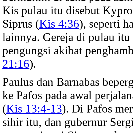
Kis pulau itu disebut Kypr
Siprus (
Kis 4:36
), seperti 
lainnya. Gereja di pulau it
pengungsi akibat penghamb
21:16
).
Paulus dan Barnabas bepergi
ke Pafos pada awal perjala
(
Kis 13:4-13
). Di Pafos me
sihir itu, dan gubernur Serg