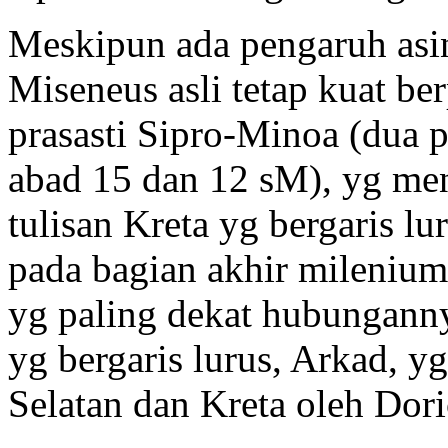
Meskipun ada pengaruh as
Miseneus asli tetap kuat be
prasasti Sipro-Minoa (dua 
abad 15 dan 12 sM), yg me
tulisan Kreta yg bergaris lu
pada bagian akhir milenium
yg paling dekat hubunganny
yg bergaris lurus, Arkad, y
Selatan dan Kreta oleh Dori