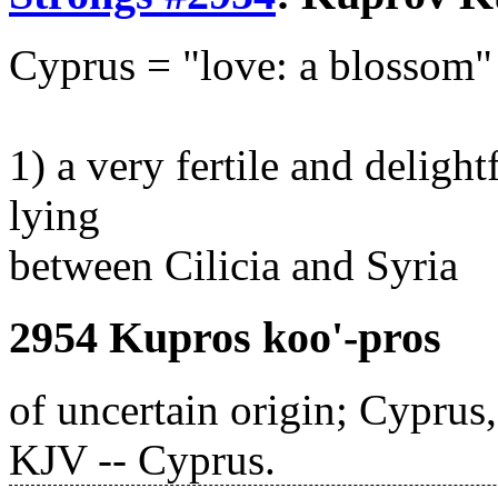
Cyprus = "love: a blossom"
1) a very fertile and deligh
lying
between Cilicia and Syria
2954 Kupros koo'-pros
of uncertain origin; Cyprus,
KJV -- Cyprus.