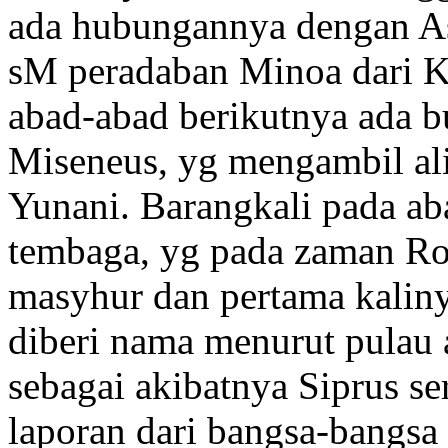
ada hubungannya dengan Asi
sM peradaban Minoa dari K
abad-abad berikutnya ada bu
Miseneus, yg mengambil ali
Yunani. Barangkali pada a
tembaga, yg pada zaman R
masyhur dan pertama kalinya
diberi nama menurut pulau 
sebagai akibatnya Siprus s
laporan dari bangsa-bangsa 