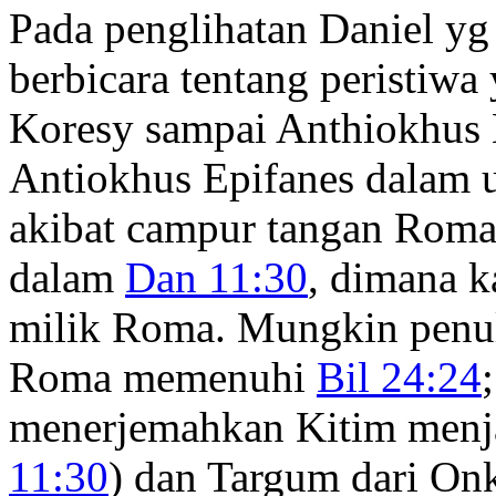
Pada penglihatan Daniel y
berbicara tentang peristiwa
Koresy sampai Anthiokhus E
Antiokhus Epifanes dalam 
akibat campur tangan Roma, 
dalam
Dan 11:30
, dimana k
milik Roma. Mungkin penu
Roma memenuhi
Bil 24:24
menerjemahkan Kitim menjad
11:30
) dan Targum dari On