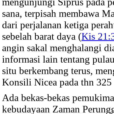
mengunjungi Siprus pada pe
sana, terpisah membawa Ma
dari perjalanan ketiga pera
sebelah barat daya (
Kis 21:
angin sakal menghalangi di
informasi lain tentang pulau
situ berkembang terus, men
Konsili Nicea pada thn 325
Ada bekas-bekas pemukiman 
kebudayaan Zaman Perungg