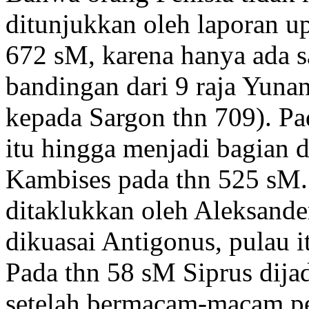
ditunjukkan oleh laporan u
672 sM, karena hanya ada sa
bandingan dari 9 raja Yunan
kepada Sargon thn 709). Pa
itu hingga menjadi bagian d
Kambises pada thn 525 sM.
ditaklukkan oleh Aleksander
dikuasai Antigonus, pulau 
Pada thn 58 sM Siprus dija
setelah bermacam-macam p