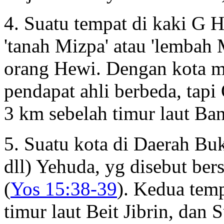
4. Suatu tempat di kaki G 
'tanah Mizpa' atau 'lembah
orang Hewi. Dengan kota m
pendapat ahli berbeda, tapi
3 km sebelah timur laut Ban
5. Suatu kota di Daerah Buk
dll) Yehuda, yg disebut be
(
Yos 15:38-39
). Kedua temp
timur laut Beit Jibrin, dan 