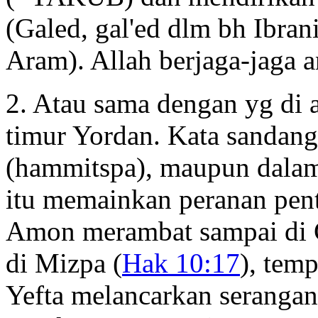
(Galed, gal'ed dlm bh Ibran
Aram). Allah berjaga-jaga a
2. Atau sama dengan yg di at
timur Yordan. Kata sandang
(hammitspa), maupun dal
itu memainkan peranan penti
Amon merambat sampai di G
di Mizpa (
Hak 10:17
), temp
Yefta melancarkan serangan