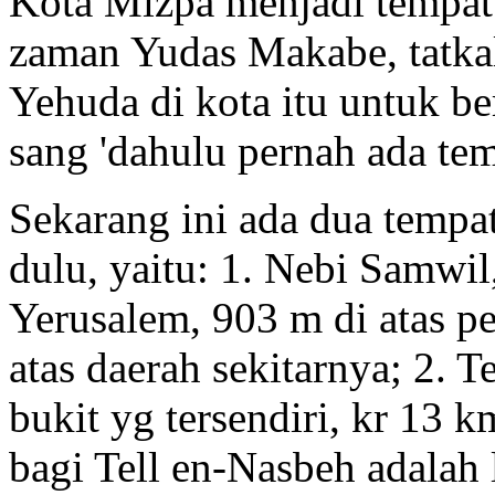
Kota Mizpa menjadi tempat
zaman Yudas Makabe, tatka
Yehuda di kota itu untuk b
sang 'dahulu pernah ada te
Sekarang ini ada dua temp
dulu, yaitu: 1. Nebi Samwil
Yerusalem, 903 m di atas p
atas daerah sekitarnya; 2. 
bukit yg tersendiri, kr 13 
bagi Tell en-Nasbeh adalah 