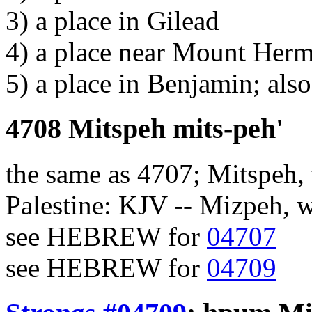
3) a place in Gilead
4) a place near Mount Her
5) a place in Benjamin; als
4708 Mitspeh mits-peh'
the same as 4707; Mitspeh, 
Palestine: KJV -- Mizpeh, 
see HEBREW for
04707
see HEBREW for
04709