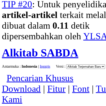
TIP #20
: Untuk penyelidika
artikel-artikel
terkait mela
dibuat dalam
0.11
detik
dipersembahkan oleh
YLS
Alkitab SABDA
Antarmuka :
Indonesia
|
Inggris
Versi :
Pencarian Khusus
Download
|
Fitur
|
Font
|
Tu
Kami