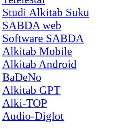
Studi Alkitab Suku
SABDA web
Software SABDA
Alkitab Mobile
Alkitab Android
BaDeNo
Alkitab GPT
Alki-TOP
Audio-Diglot