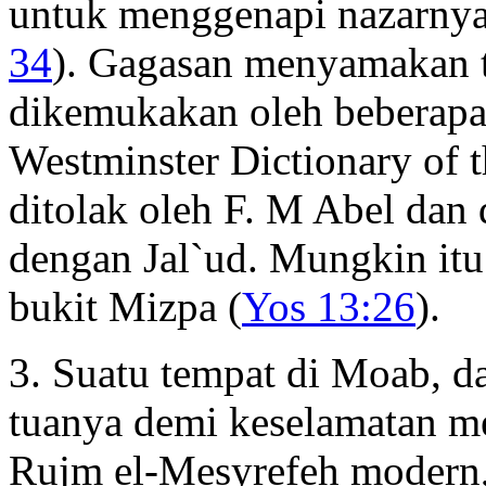
untuk menggenapi nazarnya 
34
). Gagasan menyamakan 
dikemukakan oleh beberapa 
Westminster Dictionary of t
ditolak oleh F. M Abel da
dengan Jal`ud. Mungkin it
bukit Mizpa (
Yos 13:26
).
3. Suatu tempat di Moab, d
tuanya demi keselamatan m
Rujm el-Mesyrefeh modern,