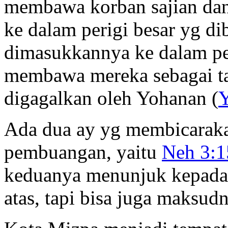
membawa korban sajian da
ke dalam perigi besar yg di
dimasukkannya ke dalam pe
membawa mereka sebagai t
digagalkan oleh Yohanan (
Y
Ada dua ay yg membicarak
pembuangan, yaitu
Neh 3:1
keduanya menunjuk kepada
atas, tapi bisa juga maksudn