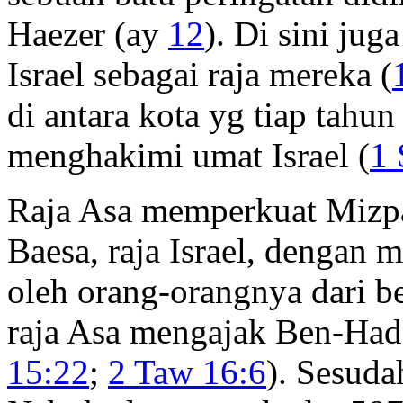
Haezer (ay
12
). Di sini ju
Israel sebagai raja mereka (
di antara kota yg tiap tahu
menghakimi umat Israel (
1 
Raja Asa memperkuat Mizp
Baesa, raja Israel, dengan
oleh orang-orangnya dari b
raja Asa mengajak Ben-Had
15:22
;
2 Taw 16:6
). Sesud