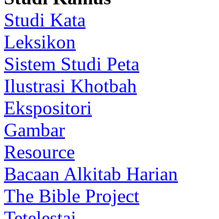
Studi Kata
Leksikon
Sistem Studi Peta
Ilustrasi Khotbah
Ekspositori
Gambar
Resource
Bacaan Alkitab Harian
The Bible Project
Tetelestai