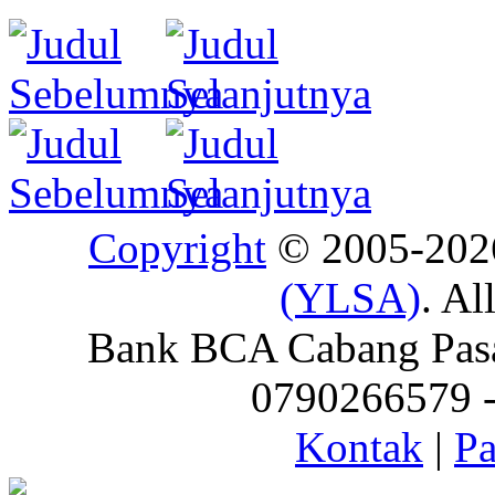
Copyright
© 2005-20
(YLSA)
. Al
Bank BCA Cabang Pasar
0790266579 - 
Kontak
|
Pa