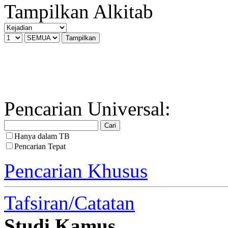
Tampilkan Alkitab
Pencarian Universal:
Hanya dalam TB
Pencarian Tepat
Pencarian Khusus
Tafsiran/Catatan
Studi Kamus