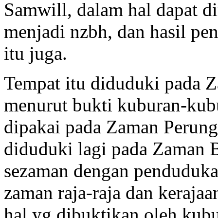
Samwill, dalam hal dapat 
menjadi nzbh, dan hasil pe
itu juga.
Tempat itu diduduki pada 
menurut bukti kuburan-kub
dipakai pada Zaman Perung
diduduki lagi pada Zaman B
sezaman dengan pendudukan
zaman raja-raja dan kerajaa
hal yg dibuktikan oleh kub