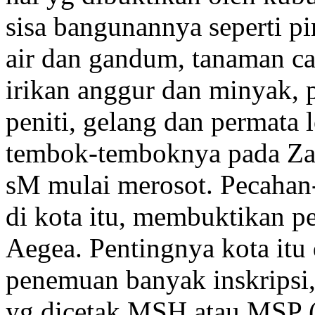
sisa bangunannya seperti pi
air dan gandum, tanaman ca
irikan anggur dan minyak, pe
peniti, gelang dan permata l
tembok-temboknya pada Zam
sM mulai merosot. Pecahan
di kota itu, membuktikan p
Aegea. Pentingnya kota itu
penemuan banyak inskripsi
yg dicetak MSH atau MSP (a