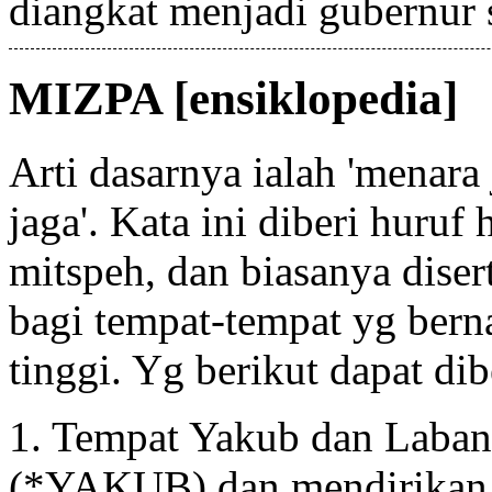
diangkat menjadi gubernur 
MIZPA [ensiklopedia]
Arti dasarnya ialah 'menara 
jaga'. Kata ini diberi huruf
mitspeh, dan biasanya diser
bagi tempat-tempat yg bern
tinggi. Yg berikut dapat di
1. Tempat Yakub dan Laban
(*YAKUB) dan mendirikan t