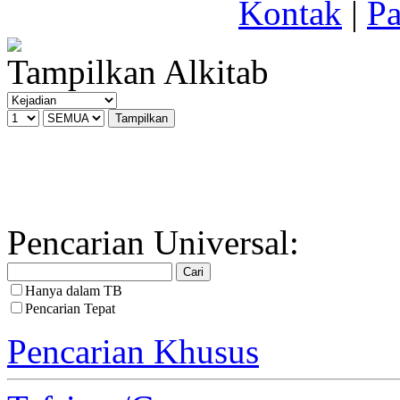
Kontak
|
Pa
Tampilkan Alkitab
Pencarian Universal:
Hanya dalam TB
Pencarian Tepat
Pencarian Khusus