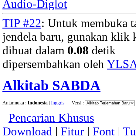
Audio-Diglot
TIP #22
: Untuk membuka t
jendela baru, gunakan klik 
dibuat dalam
0.08
detik
dipersembahkan oleh
YLS
Alkitab SABDA
Antarmuka :
Indonesia
|
Inggris
Versi :
Pencarian Khusus
Download
|
Fitur
|
Font
|
Tu