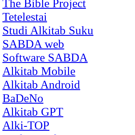
The Bible Project
Tetelestai
Studi Alkitab Suku
SABDA web
Software SABDA
Alkitab Mobile
Alkitab Android
BaDeNo
Alkitab GPT
Alki-TOP