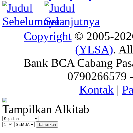
Copyright
© 2005-20
(YLSA)
. Al
Bank BCA Cabang Pasar
0790266579 - 
Kontak
|
Pa
Tampilkan Alkitab