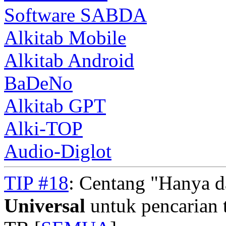
Software SABDA
Alkitab Mobile
Alkitab Android
BaDeNo
Alkitab GPT
Alki-TOP
Audio-Diglot
TIP #18
: Centang "Hanya 
Universal
untuk pencarian t