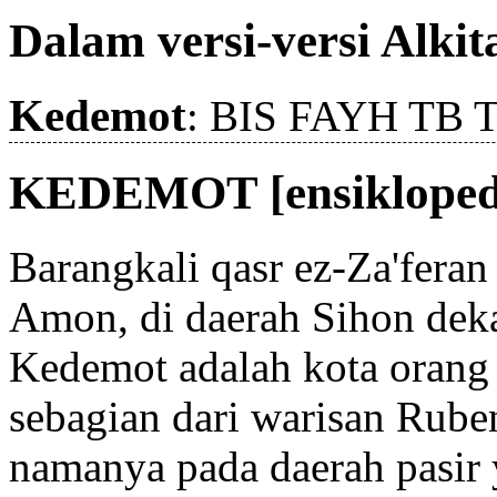
Dalam versi-versi Alkit
Kedemot
: BIS FAYH TB 
KEDEMOT [ensikloped
Barangkali qasr ez-Za'feran
Amon, di daerah Sihon deka
Kedemot adalah kota orang
sebagian dari warisan Rube
namanya pada daerah pasir 