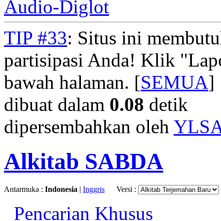
Audio-Diglot
TIP #33
: Situs ini membut
partisipasi Anda! Klik "La
bawah halaman. [
SEMUA
]
dibuat dalam
0.08
detik
dipersembahkan oleh
YLS
Alkitab SABDA
Antarmuka :
Indonesia
|
Inggris
Versi :
Pencarian Khusus