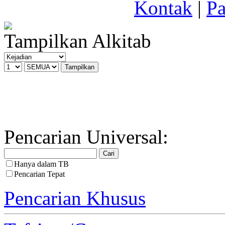
Kontak
|
Pa
Tampilkan Alkitab
Pencarian Universal:
Hanya dalam TB
Pencarian Tepat
Pencarian Khusus