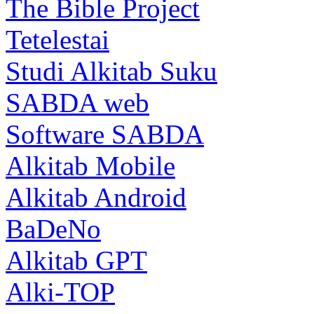
The Bible Project
Tetelestai
Studi Alkitab Suku
SABDA web
Software SABDA
Alkitab Mobile
Alkitab Android
BaDeNo
Alkitab GPT
Alki-TOP