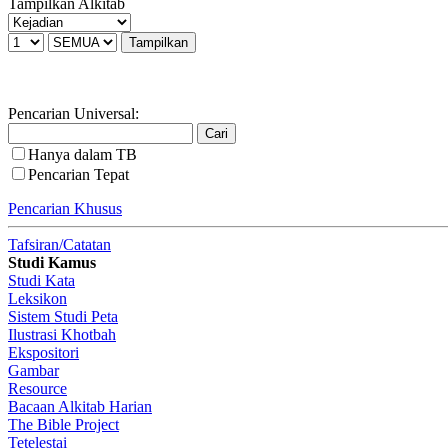
Tampilkan Alkitab
Pencarian Universal:
Hanya dalam TB
Pencarian Tepat
Pencarian Khusus
Tafsiran/Catatan
Studi Kamus
Studi Kata
Leksikon
Sistem Studi Peta
Ilustrasi Khotbah
Ekspositori
Gambar
Resource
Bacaan Alkitab Harian
The Bible Project
Tetelestai