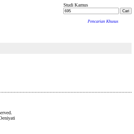
Studi Kamus
Pencarian Khusus
served.
Oeniyati