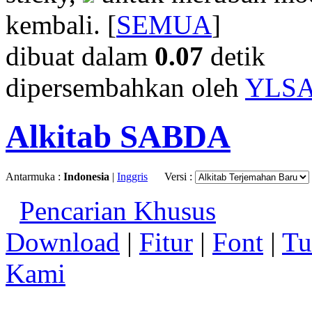
kembali. [
SEMUA
]
dibuat dalam
0.07
detik
dipersembahkan oleh
YLS
Alkitab SABDA
Antarmuka :
Indonesia
|
Inggris
Versi :
Pencarian Khusus
Download
|
Fitur
|
Font
|
Tu
Kami