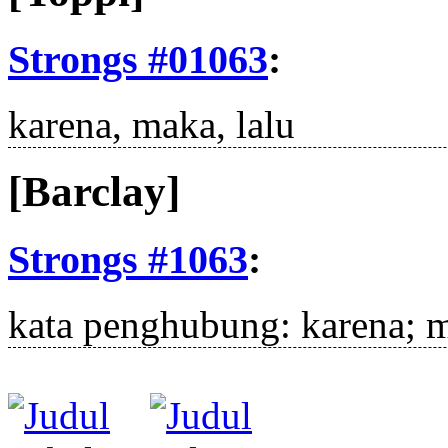
Strongs #01063
:
karena, maka, lalu
[Barclay]
Strongs #1063
:
kata penghubung: karena;