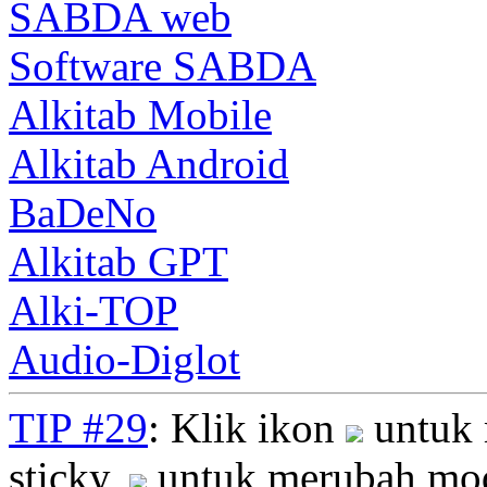
SABDA web
Software SABDA
Alkitab Mobile
Alkitab Android
BaDeNo
Alkitab GPT
Alki-TOP
Audio-Diglot
TIP #29
: Klik ikon
untuk 
sticky,
untuk merubah mod