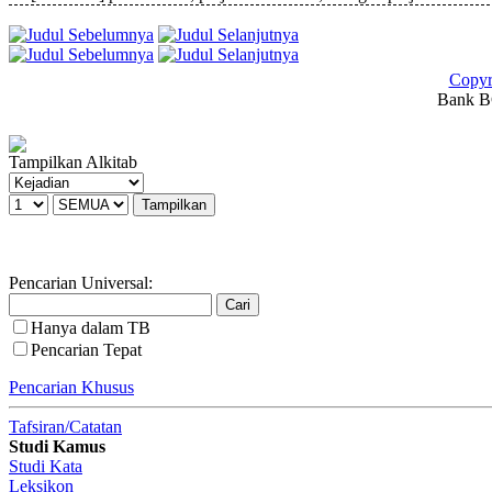
Copyr
Bank BC
Tampilkan Alkitab
Pencarian Universal:
Hanya dalam TB
Pencarian Tepat
Pencarian Khusus
Tafsiran/Catatan
Studi Kamus
Studi Kata
Leksikon