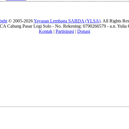
ight
© 2005-2026
Yayasan Lembaga SABDA (YLSA)
. All Rights Re
A Cabang Pasar Legi Solo - No. Rekening: 0790266579 - a.n. Yulia 
Kontak
|
Partisipasi
|
Donasi