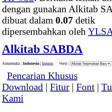
dengan gunakan Alkitab S
dibuat dalam
0.07
detik
dipersembahkan oleh
YLS
Alkitab SABDA
Antarmuka :
Indonesia
|
Inggris
Versi :
Pencarian Khusus
Download
|
Fitur
|
Font
|
Tu
Kami