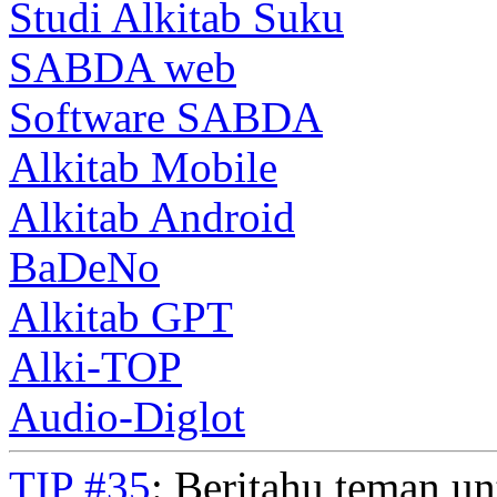
Studi Alkitab Suku
SABDA web
Software SABDA
Alkitab Mobile
Alkitab Android
BaDeNo
Alkitab GPT
Alki-TOP
Audio-Diglot
TIP #35
: Beritahu teman u