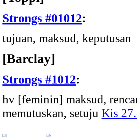
Strongs #01012
:
tujuan, maksud, keputusan
[Barclay]
Strongs #1012
:
hv
[feminin] maksud, rencan
memutuskan, setuju
Kis 27