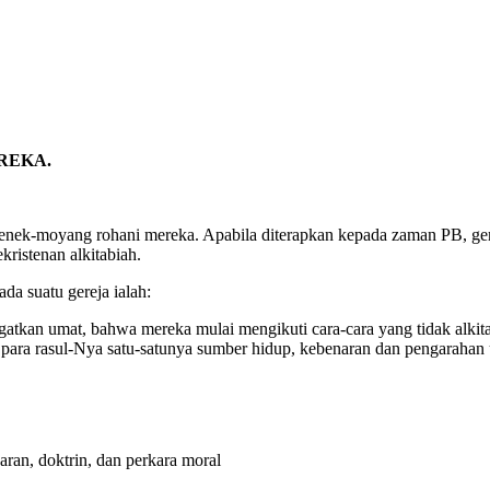
REKA.
 nenek-moyang rohani mereka. Apabila diterapkan kepada zaman PB, ger
ristenan alkitabiah.
a suatu gereja ialah:
kan umat, bahwa mereka mulai mengikuti cara-cara yang tidak alkitabi
 para rasul-Nya satu-satunya sumber hidup, kebenaran dan pengarahan 
ran, doktrin, dan perkara moral