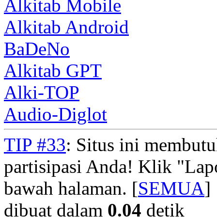
Alkitab Mobile
Alkitab Android
BaDeNo
Alkitab GPT
Alki-TOP
Audio-Diglot
TIP #33
: Situs ini membut
partisipasi Anda! Klik "La
bawah halaman. [
SEMUA
]
dibuat dalam
0.04
detik