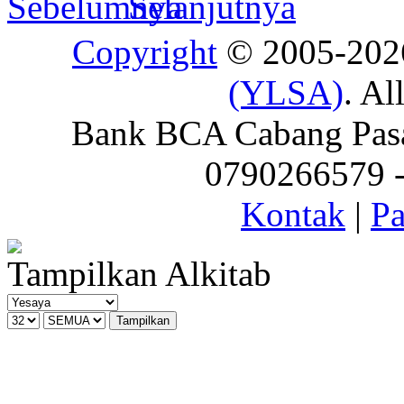
Copyright
© 2005-20
(YLSA)
. Al
Bank BCA Cabang Pasar
0790266579 - 
Kontak
|
Pa
Tampilkan Alkitab