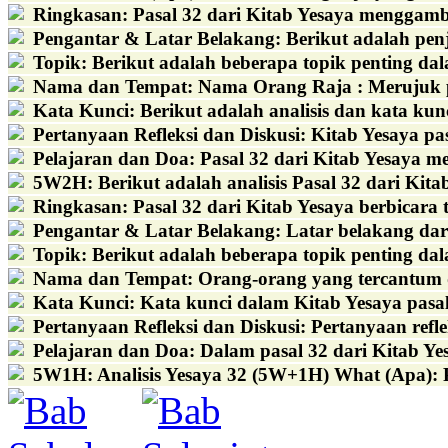
Ringkasan
:
Pasal 32 dari Kitab Yesaya menggam
Pengantar & Latar Belakang
:
Berikut adalah penj
Topik
:
Berikut adalah beberapa topik penting dal
Nama dan Tempat
:
Nama Orang Raja : Merujuk 
Kata Kunci
:
Berikut adalah analisis dan kata k
Pertanyaan Refleksi dan Diskusi
:
Kitab Yesaya pas
Pelajaran dan Doa
:
Pasal 32 dari Kitab Yesaya m
5W2H
:
Berikut adalah analisis Pasal 32 dari Ki
Ringkasan
:
Pasal 32 dari Kitab Yesaya berbicara
Pengantar & Latar Belakang
:
Latar belakang dari
Topik
:
Berikut adalah beberapa topik penting dal
Nama dan Tempat
:
Orang-orang yang tercantum da
Kata Kunci
:
Kata kunci dalam Kitab Yesaya pasa
Pertanyaan Refleksi dan Diskusi
:
Pertanyaan refl
Pelajaran dan Doa
:
Dalam pasal 32 dari Kitab Yes
5W1H
:
Analisis Yesaya 32 (5W+1H) What (Apa): 