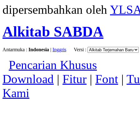
dipersembahkan oleh
YLS
Alkitab SABDA
Antarmuka :
Indonesia
|
Inggris
Versi :
Pencarian Khusus
Download
|
Fitur
|
Font
|
Tu
Kami