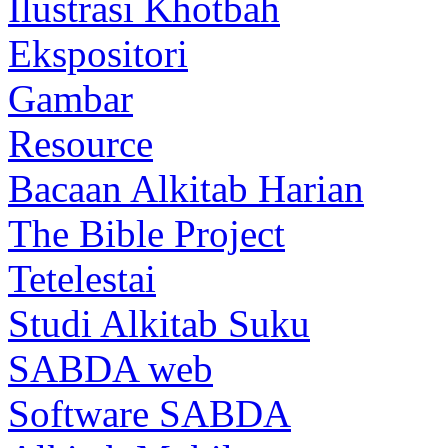
Ilustrasi Khotbah
Ekspositori
Gambar
Resource
Bacaan Alkitab Harian
The Bible Project
Tetelestai
Studi Alkitab Suku
SABDA web
Software SABDA