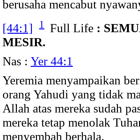
berusaha mencabut nyawan
1
[44:1]
Full Life
: SEMU
MESIR.
Nas :
Yer 44:1
Yeremia menyampaikan beri
orang Yahudi yang tidak ma
Allah atas mereka sudah pas
mereka tetap menolak Tuha
menyembah berhala.