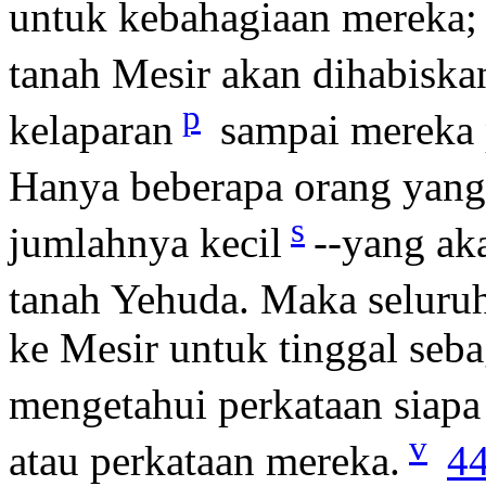
untuk kebahagiaan mereka; 
tanah Mesir akan dihabiska
p
kelaparan
sampai mereka
Hanya beberapa orang yang 
s
jumlahnya kecil
--yang ak
tanah Yehuda. Maka seluruh
ke Mesir untuk tinggal seba
mengetahui perkataan siapa
v
atau perkataan mereka.
4