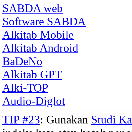
SABDA web
Software SABDA
Alkitab Mobile
Alkitab Android
BaDeNo
Alkitab GPT
Alki-TOP
Audio-Diglot
TIP #23
: Gunakan
Studi K