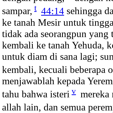
t
sampar,
44:14
sehingga dar
ke tanah Mesir untuk tingga
tidak ada seorangpun yang t
kembali ke tanah Yehuda, k
untuk diam di sana lagi; su
kembali, kecuali beberapa 
menjawablah kepada Yeremi
v
tahu bahwa isteri
mereka 
allah lain, dan semua pere