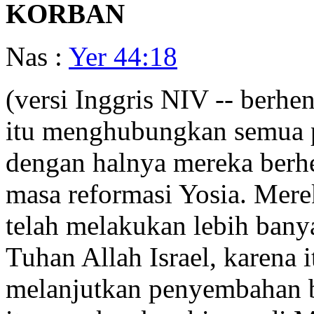
KORBAN
Nas :
Yer 44:18
(versi Inggris NIV -- berh
itu menghubungkan semua pe
dengan halnya mereka berh
masa reformasi Yosia. Mer
telah melakukan lebih ban
Tuhan Allah Israel, karena 
melanjutkan penyembahan b