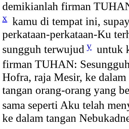
demikianlah firman TUHA
x
kamu di tempat ini, sup
perkataan-perkataan-Ku te
y
sungguh terwujud
untuk 
firman TUHAN: Sesungguhn
Hofra, raja Mesir, ke dala
tangan orang-orang yang b
sama seperti Aku telah men
ke dalam tangan Nebukadne