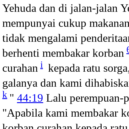
Yehuda dan di jalan-jalan Y
mempunyai cukup makanan
tidak mengalami penderitaa
berhenti membakar korban
i
curahan
kepada ratu sorga
galanya dan kami dihabiska
k
"
44:19
Lalu perempuan-p
"Apabila kami membakar k
korban curahan kepada ratu