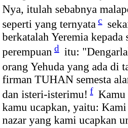
Nya, itulah sebabnya malap
c
seperti yang ternyata
seka
berkatalah Yeremia kepada 
d
perempuan
itu: "Dengarl
orang Yehuda yang ada di t
firman TUHAN semesta alam,
f
dan isteri-isterimu!
Kamu t
kamu ucapkan, yaitu: Kami
nazar yang kami ucapkan u