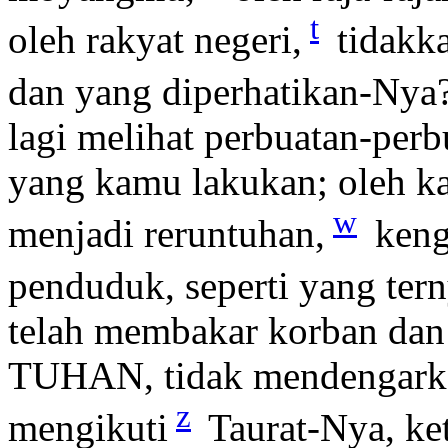
t
oleh rakyat negeri,
tidakka
dan yang diperhatikan-Nya
lagi melihat perbuatan-perb
yang kamu lakukan; oleh ka
w
menjadi reruntuhan,
keng
penduduk, seperti yang tern
telah membakar korban dan
TUHAN, tidak mendengark
z
mengikuti
Taurat-Nya, ke