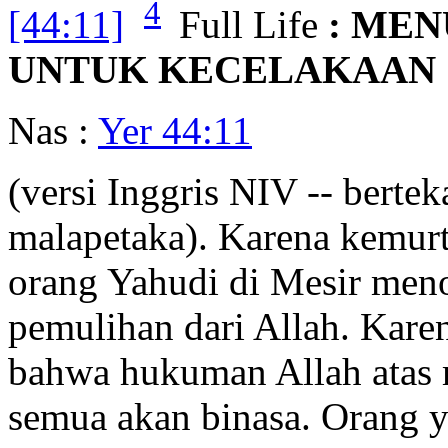
4
[44:11]
Full Life
: MEN
UNTUK KECELAKAAN
Nas :
Yer 44:11
(versi Inggris NIV -- bert
malapetaka). Karena kemurt
orang Yahudi di Mesir menol
pemulihan dari Allah. Kare
bahwa hukuman Allah atas 
semua akan binasa. Orang y