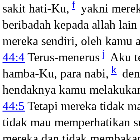
f
sakit hati-Ku,
yakni merek
beribadah kepada allah lain
mereka sendiri, oleh kamu
j
44:4
Terus-menerus
Aku t
k
hamba-Ku, para nabi,
den
hendaknya kamu melakukan 
44:5
Tetapi mereka tidak 
tidak mau memperhatikan su
mereka dan tidak membaka