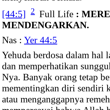
2
[44:5]
Full Life
: MER
MENDENGARKAN.
Nas :
Yer 44:5
Yehuda berdosa dalam hal l
dan memperhatikan sungguh
Nya. Banyak orang tetap be
mementingkan diri sendiri 
atau menganggapnya remeh;