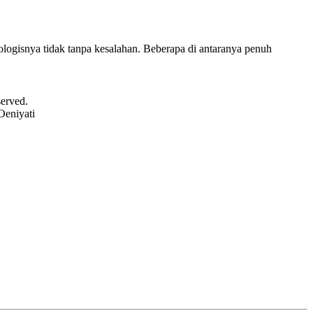
ologisnya tidak tanpa kesalahan. Beberapa di antaranya penuh
served.
Oeniyati