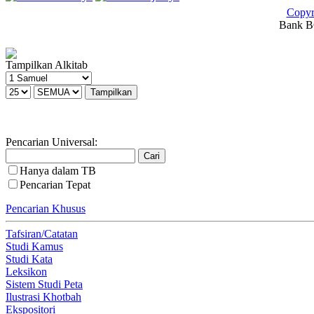
Copyr
Bank BC
Tampilkan Alkitab
Pencarian Universal:
Hanya dalam TB
Pencarian Tepat
Pencarian Khusus
Tafsiran/Catatan
Studi Kamus
Studi Kata
Leksikon
Sistem Studi Peta
Ilustrasi Khotbah
Ekspositori