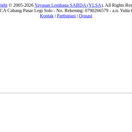
ight
© 2005-2026
Yayasan Lembaga SABDA (YLSA)
. All Rights Re
A Cabang Pasar Legi Solo - No. Rekening: 0790266579 - a.n. Yulia 
Kontak
|
Partisipasi
|
Donasi