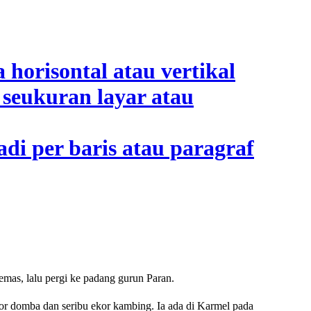
as, lalu pergi ke padang gurun Paran.
or domba dan seribu ekor kambing. Ia ada di Karmel pada