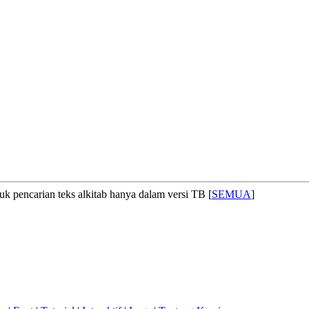
uk pencarian teks alkitab hanya dalam versi TB [
SEMUA
]