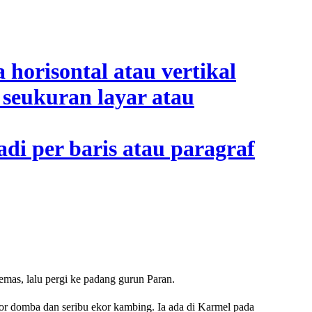
as, lalu pergi ke padang gurun Paran.
or domba dan seribu ekor kambing. Ia ada di Karmel pada