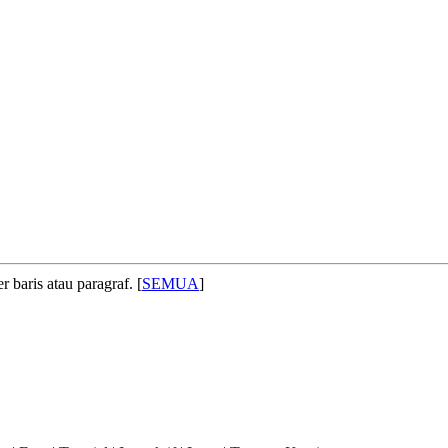
 baris atau paragraf. [
SEMUA
]