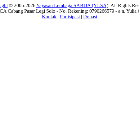
ight
© 2005-2026
Yayasan Lembaga SABDA (YLSA)
. All Rights Re
A Cabang Pasar Legi Solo - No. Rekening: 0790266579 - a.n. Yulia 
Kontak
|
Partisipasi
|
Donasi