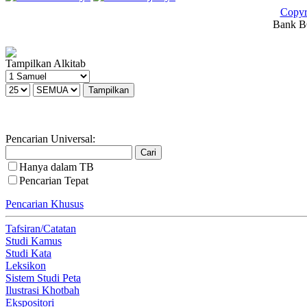
Copyr
Bank BC
Tampilkan Alkitab
Pencarian Universal:
Hanya dalam TB
Pencarian Tepat
Pencarian Khusus
Tafsiran/Catatan
Studi Kamus
Studi Kata
Leksikon
Sistem Studi Peta
Ilustrasi Khotbah
Ekspositori