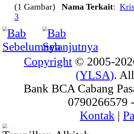
(1 Gambar)
Nama Terkait
:
Kris
3
Copyright
© 2005-20
(YLSA)
. Al
Bank BCA Cabang Pasar
0790266579 - 
Kontak
|
Pa