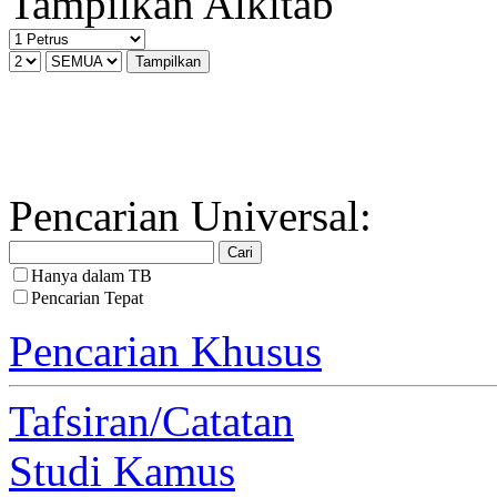
Tampilkan Alkitab
Pencarian Universal:
Hanya dalam TB
Pencarian Tepat
Pencarian Khusus
Tafsiran/Catatan
Studi Kamus