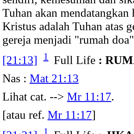
Tuhan akan mendatangkan 
Kristus adalah Tuhan atas 
gereja menjadi "rumah doa"
1
[21:13]
Full Life
: RUM
Nas :
Mat 21:13
Lihat cat. -->
Mr 11:17
.
[atau ref.
Mr 11:17
]
1