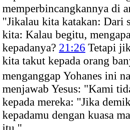
memperbincangkannya di an
"Jikalau kita katakan: Dari 
kita: Kalau begitu, mengap
kepadanya?
21:26
Tetapi ji
kita takut kepada orang ba
menganggap Yohanes ini na
menjawab Yesus: "Kami tid
kepada mereka:
"Jika demi
kepadamu dengan kuasa ma
itu."