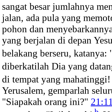
sangat besar jumlahnya m
jalan, ada pula yang memot
pohon dan menyebarkannya 
yang berjalan di depan Yes
belakang berseru, katanya:
diberkatilah Dia yang data
di tempat yang mahatinggi!
Yerusalem, gemparlah seluru
"Siapakah orang ini?"
21:1
b