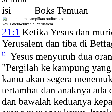
Boks Temuan
Yesus dielu-elukan di Yerusalem
21:1
Ketika Yesus dan muri
Yerusalem dan tiba di Betfa
u
Yesus menyuruh dua ora
"Pergilah ke kampung yang 
kamu akan segera menemuka
tertambat dan anaknya ada 
dan bawalah keduanya kep