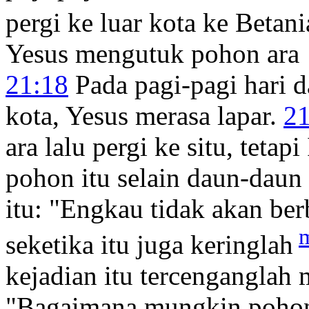
pergi ke luar kota ke Betani
Yesus mengutuk pohon ara
21:18
Pada pagi-pagi hari 
kota, Yesus merasa lapar.
21
ara lalu pergi ke situ, teta
pohon itu selain daun-daun
itu:
"Engkau tidak akan ber
seketika itu juga keringlah
kejadian itu tercenganglah 
"Bagaimana mungkin pohon