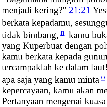
menjadi kering?"
21:21
Yes
berkata kepadamu, sesungg
n
tidak bimbang,
kamu bukan
yang Kuperbuat dengan pohon
kamu berkata kepada gunung
tercampaklah ke dalam laut! 
o
apa saja yang kamu minta
kepercayaan, kamu akan m
Pertanyaan mengenai kuasa