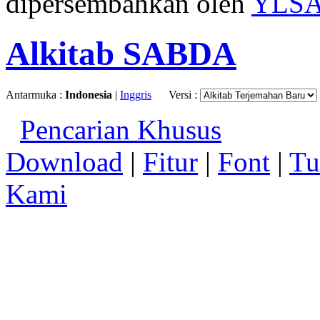
dipersembahkan oleh
YLS
Alkitab SABDA
Antarmuka :
Indonesia
|
Inggris
Versi :
Pencarian Khusus
Download
|
Fitur
|
Font
|
Tu
Kami