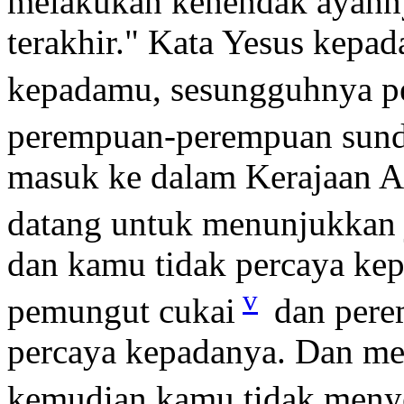
melakukan kehendak ayahn
terakhir." Kata Yesus kepa
kepadamu, sesungguhnya p
perempuan-perempuan sund
masuk ke dalam Kerajaan A
datang untuk menunjukkan 
dan kamu tidak percaya ke
v
pemungut cukai
dan pere
percaya kepadanya. Dan me
kemudian kamu tidak meny