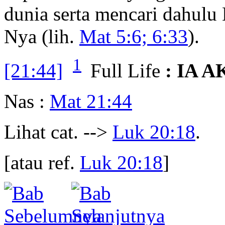
dunia serta mencari dahulu
Nya (lih.
Mat 5:6; 6:33
).
1
[21:44]
Full Life
: IA 
Nas :
Mat 21:44
Lihat cat. -->
Luk 20:18
.
[atau ref.
Luk 20:18
]