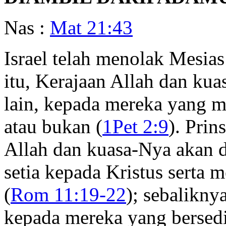
Nas :
Mat 21:43
Israel telah menolak Mesia
itu, Kerajaan Allah dan ku
lain, kepada mereka yang m
atau bukan (
1Pet 2:9
). Prin
Allah dan kuasa-Nya akan d
setia kepada Kristus serta 
(
Rom 11:19-22
); sebalikny
kepada mereka yang bersedi