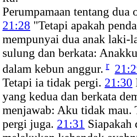
Perumpamaan tentang dua 
21:28
"Tetapi apakah penda
mempunyai dua anak laki-la
sulung dan berkata: Anakku,
r
dalam kebun anggur.
21:2
Tetapi ia tidak pergi.
21:30
yang kedua dan berkata dem
menjawab: Aku tidak mau. T
pergi juga.
21:31
Siapakah 