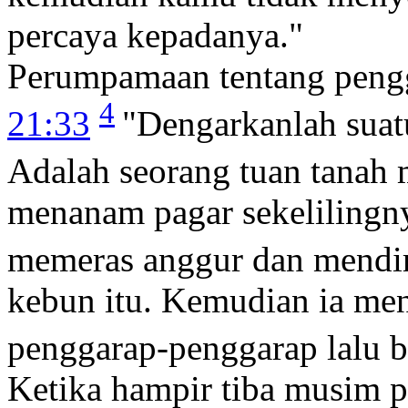
percaya kepadanya."
Perumpamaan tentang peng
4
21:33
"Dengarkanlah suat
Adalah seorang tuan tana
menanam pagar sekelilingny
memeras anggur dan mendir
kebun itu. Kemudian ia me
penggarap-penggarap lalu be
Ketika hampir tiba musim p