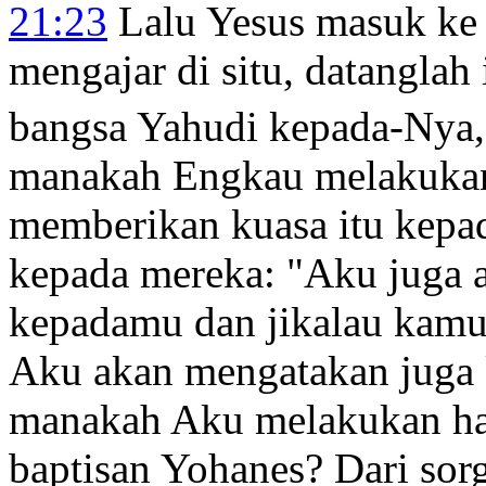
21:23
Lalu Yesus masuk ke B
mengajar di situ, datanglah
bangsa Yahudi kepada-Nya,
manakah Engkau melakukan 
memberikan kuasa itu kep
kepada mereka:
"Aku juga 
kepadamu dan jikalau kam
Aku akan mengatakan juga
manakah Aku melakukan hal
baptisan Yohanes? Dari sorg