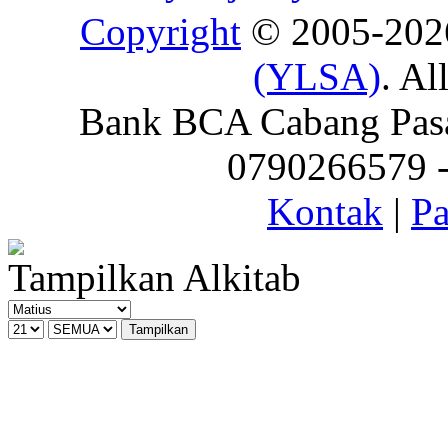
Copyright
© 2005-20
(YLSA)
. Al
Bank BCA Cabang Pasar
0790266579 - 
Kontak
|
Pa
Tampilkan Alkitab