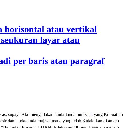
t
eras, supaya Aku mengadakan tanda-tanda mujizat
yang Kubuat ini
sir dan tanda-tanda mujizat mana yang telah Kulakukan di antara
"Beginilah firman TUHAN, Allah orang Ibrani: Berapa lama lagi