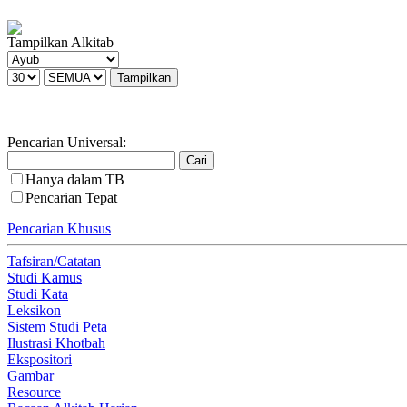
Tampilkan Alkitab
Pencarian Universal:
Hanya dalam TB
Pencarian Tepat
Pencarian Khusus
Tafsiran/Catatan
Studi Kamus
Studi Kata
Leksikon
Sistem Studi Peta
Ilustrasi Khotbah
Ekspositori
Gambar
Resource