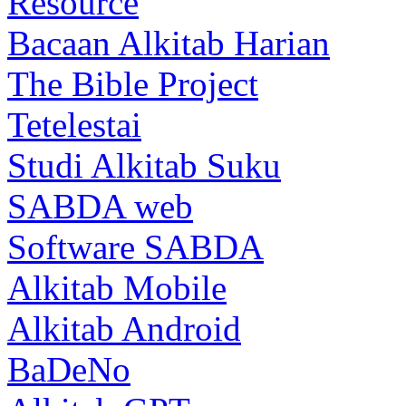
Resource
Bacaan Alkitab Harian
The Bible Project
Tetelestai
Studi Alkitab Suku
SABDA web
Software SABDA
Alkitab Mobile
Alkitab Android
BaDeNo