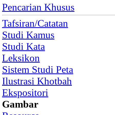
Pencarian Khusus
Tafsiran/Catatan
Studi Kamus
Studi Kata
Leksikon
Sistem Studi Peta
Ilustrasi Khotbah
Ekspositori
Gambar