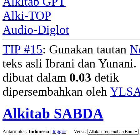
Alkitab GPT
Alki-TOP
Audio-Diglot
TIP #15
: Gunakan tautan
N
teks asli Ibrani dan Yunani. 
dibuat dalam
0.03
detik
dipersembahkan oleh
YLS
Alkitab SABDA
Antarmuka :
Indonesia
|
Inggris
Versi :