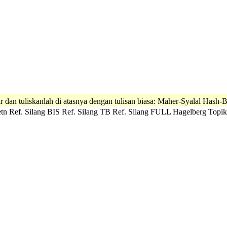
r dan tuliskanlah di atasnya dengan tulisan biasa: Maher-Syalal Hash-
tn
Ref. Silang BIS
Ref. Silang TB
Ref. Silang FULL
Hagelberg
Topik