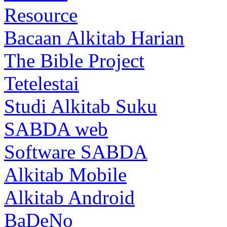
Resource
Bacaan Alkitab Harian
The Bible Project
Tetelestai
Studi Alkitab Suku
SABDA web
Software SABDA
Alkitab Mobile
Alkitab Android
BaDeNo