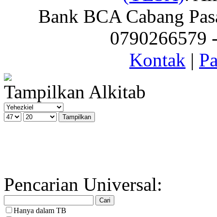
Bank BCA Cabang Pasar
0790266579 - 
Kontak
|
Pa
Tampilkan Alkitab
Pencarian Universal:
Hanya dalam TB