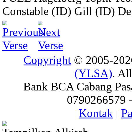
Constable (ID)
Gill (ID)
De
Copyright
© 2005-20
(YLSA)
. Al
Bank BCA Cabang Pasar
0790266579 - 
Kontak
|
Pa