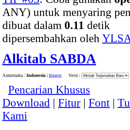
ANY) untuk menyaring penc
dibuat dalam
0.11
detik
dipersembahkan oleh
YLS
Alkitab SABDA
Antarmuka :
Indonesia
|
Inggris
Versi :
Pencarian Khusus
Download
|
Fitur
|
Font
|
Tu
Kami