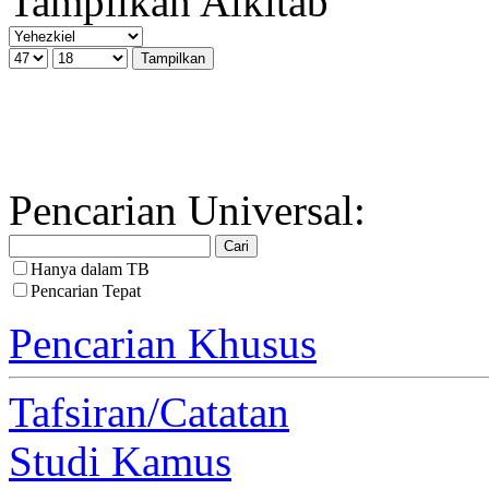
Tampilkan Alkitab
Pencarian Universal:
Hanya dalam TB
Pencarian Tepat
Pencarian Khusus
Tafsiran/Catatan
Studi Kamus