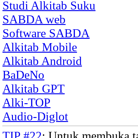
Studi Alkitab Suku
SABDA web
Software SABDA
Alkitab Mobile
Alkitab Android
BaDeNo
Alkitab GPT
Alki-TOP
Audio-Diglot
TIP #22
: Untuk membuka t