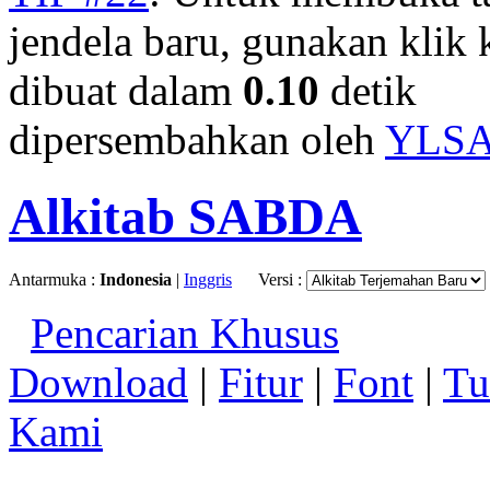
jendela baru, gunakan klik 
dibuat dalam
0.10
detik
dipersembahkan oleh
YLS
Alkitab SABDA
Antarmuka :
Indonesia
|
Inggris
Versi :
Pencarian Khusus
Download
|
Fitur
|
Font
|
Tu
Kami