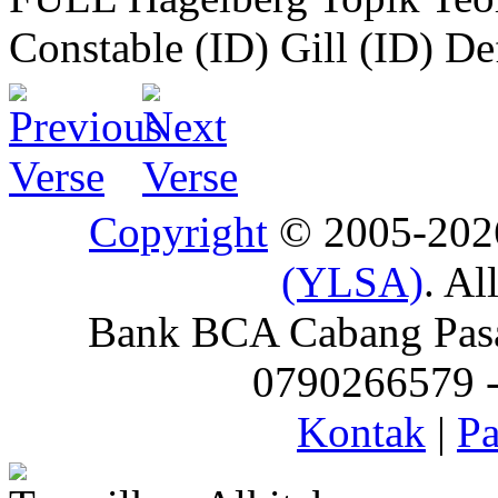
Constable (ID)
Gill (ID)
De
Copyright
© 2005-20
(YLSA)
. Al
Bank BCA Cabang Pasar
0790266579 - 
Kontak
|
Pa