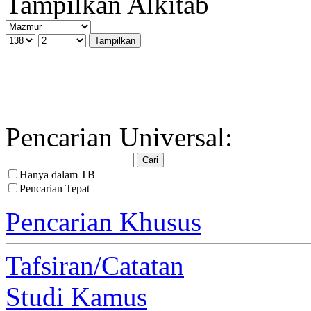
Tampilkan Alkitab
Pencarian Universal:
Hanya dalam TB
Pencarian Tepat
Pencarian Khusus
Tafsiran/Catatan
Studi Kamus