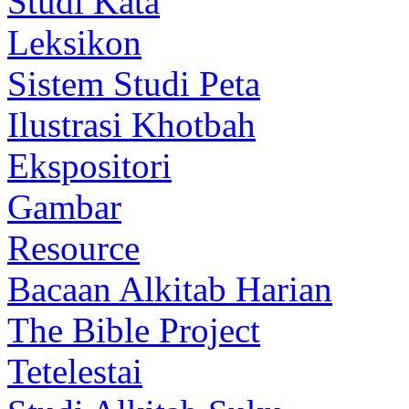
Studi Kata
Leksikon
Sistem Studi Peta
Ilustrasi Khotbah
Ekspositori
Gambar
Resource
Bacaan Alkitab Harian
The Bible Project
Tetelestai