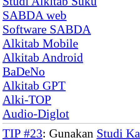
Studi Alkitab Suku
SABDA web
Software SABDA
Alkitab Mobile
Alkitab Android
BaDeNo
Alkitab GPT
Alki-TOP
Audio-Diglot
TIP #23
: Gunakan
Studi K