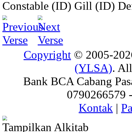
Constable (ID)
Gill (ID)
De
Copyright
© 2005-20
(YLSA)
. Al
Bank BCA Cabang Pasar
0790266579 - 
Kontak
|
Pa
Tampilkan Alkitab