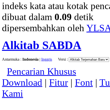
indeks kata atau kotak penca
dibuat dalam
0.09
detik
dipersembahkan oleh
YLS
Alkitab SABDA
Antarmuka :
Indonesia
|
Inggris
Versi :
Pencarian Khusus
Download
|
Fitur
|
Font
|
Tu
Kami