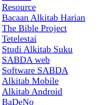
Resource
Bacaan Alkitab Harian
The Bible Project
Tetelestai
Studi Alkitab Suku
SABDA web
Software SABDA
Alkitab Mobile
Alkitab Android
BaDeNo