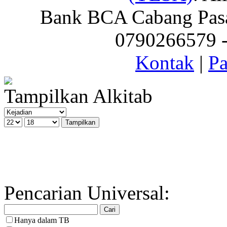
Bank BCA Cabang Pasar
0790266579 - 
Kontak
|
Pa
Tampilkan Alkitab
Pencarian Universal:
Hanya dalam TB