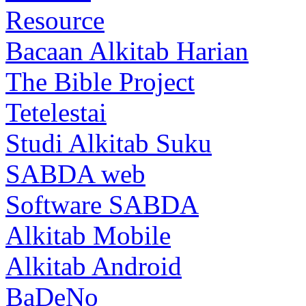
Resource
Bacaan Alkitab Harian
The Bible Project
Tetelestai
Studi Alkitab Suku
SABDA web
Software SABDA
Alkitab Mobile
Alkitab Android
BaDeNo