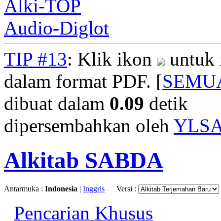
Alki-TOP
Audio-Diglot
TIP #13
: Klik ikon
untuk 
dalam format PDF. [
SEMU
dibuat dalam
0.09
detik
dipersembahkan oleh
YLS
Alkitab SABDA
Antarmuka :
Indonesia
|
Inggris
Versi :
Pencarian Khusus