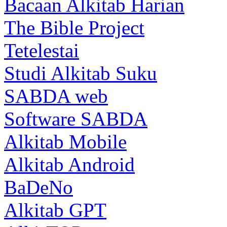
Bacaan Alkitab Harian
The Bible Project
Tetelestai
Studi Alkitab Suku
SABDA web
Software SABDA
Alkitab Mobile
Alkitab Android
BaDeNo
Alkitab GPT