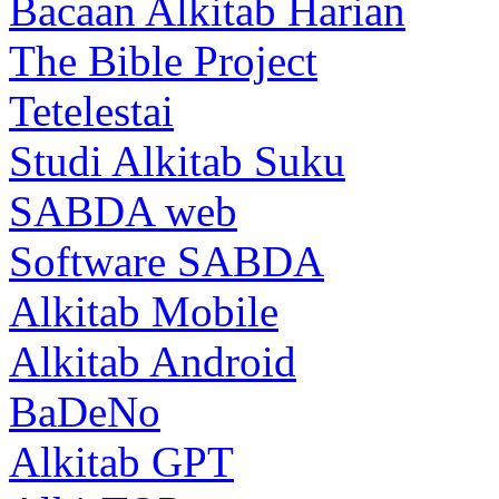
Bacaan Alkitab Harian
The Bible Project
Tetelestai
Studi Alkitab Suku
SABDA web
Software SABDA
Alkitab Mobile
Alkitab Android
BaDeNo
Alkitab GPT