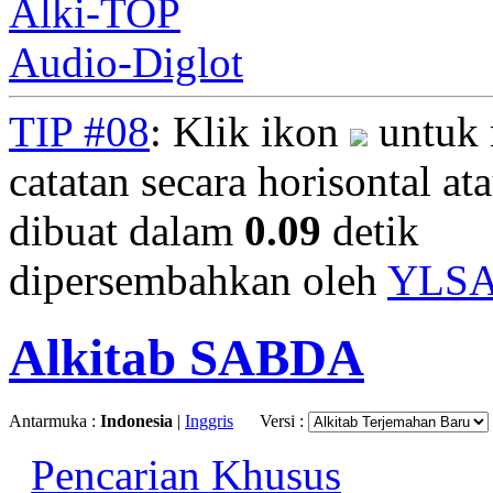
Alki-TOP
Audio-Diglot
TIP #08
: Klik ikon
untuk 
catatan secara horisontal ata
dibuat dalam
0.09
detik
dipersembahkan oleh
YLS
Alkitab SABDA
Antarmuka :
Indonesia
|
Inggris
Versi :
Pencarian Khusus