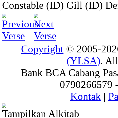
Constable (ID)
Gill (ID)
De
Copyright
© 2005-20
(YLSA)
. Al
Bank BCA Cabang Pasar
0790266579 - 
Kontak
|
Pa
Tampilkan Alkitab