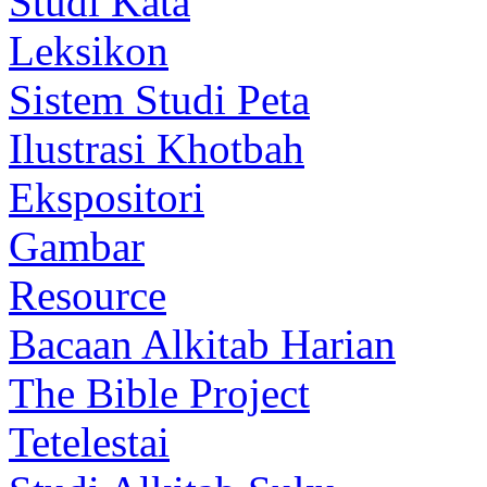
Studi Kata
Leksikon
Sistem Studi Peta
Ilustrasi Khotbah
Ekspositori
Gambar
Resource
Bacaan Alkitab Harian
The Bible Project
Tetelestai