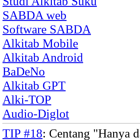
Studi Alkitab Suku
SABDA web
Software SABDA
Alkitab Mobile
Alkitab Android
BaDeNo
Alkitab GPT
Alki-TOP
Audio-Diglot
TIP #18
: Centang "Hanya 