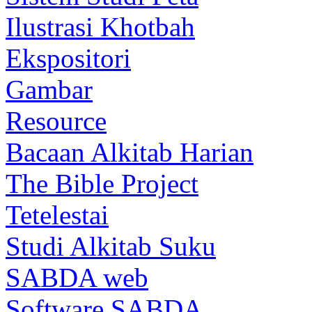
Ilustrasi Khotbah
Ekspositori
Gambar
Resource
Bacaan Alkitab Harian
The Bible Project
Tetelestai
Studi Alkitab Suku
SABDA web
Software SABDA