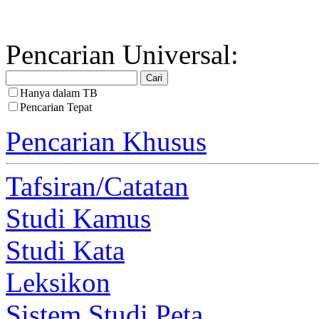
Pencarian Universal:
Hanya dalam TB
Pencarian Tepat
Pencarian Khusus
Tafsiran/Catatan
Studi Kamus
Studi Kata
Leksikon
Sistem Studi Peta