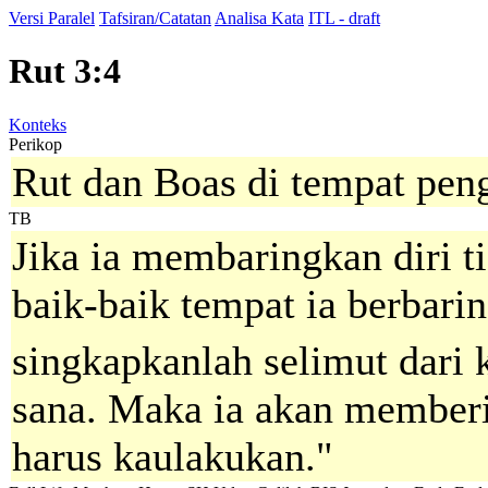
Versi Paralel
Tafsiran/Catatan
Analisa Kata
ITL - draft
Rut 3:4
Konteks
Perikop
Rut dan Boas di tempat pen
TB
Jika ia membaringkan diri t
baik-baik tempat ia berbari
singkapkanlah selimut dari 
sana. Maka ia akan member
harus kaulakukan."