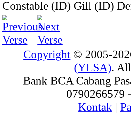
Constable (ID)
Gill (ID)
De
Copyright
© 2005-20
(YLSA)
. Al
Bank BCA Cabang Pasar
0790266579 - 
Kontak
|
Pa