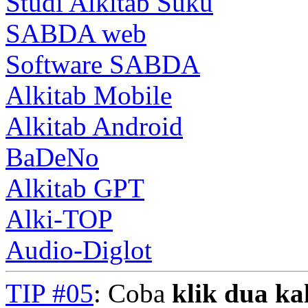
Studi Alkitab Suku
SABDA web
Software SABDA
Alkitab Mobile
Alkitab Android
BaDeNo
Alkitab GPT
Alki-TOP
Audio-Diglot
TIP #05
: Coba
klik dua kal