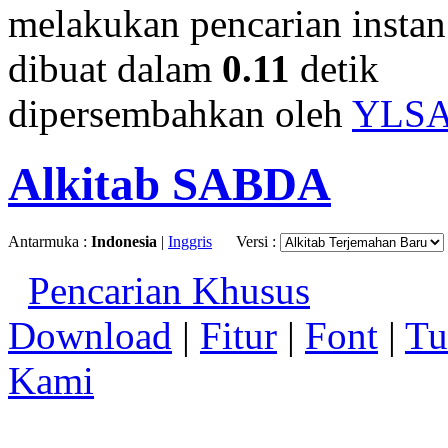
melakukan pencarian instan.
dibuat dalam
0.11
detik
dipersembahkan oleh
YLS
Alkitab SABDA
Antarmuka :
Indonesia
|
Inggris
Versi :
Pencarian Khusus
Download
|
Fitur
|
Font
|
Tu
Kami