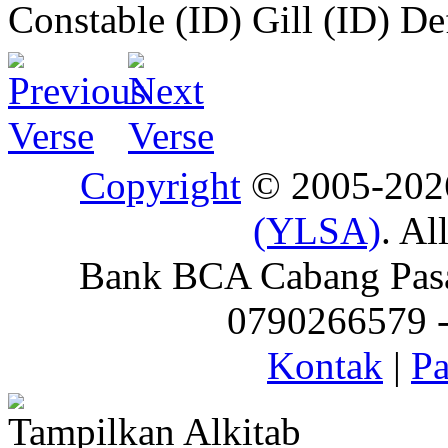
Constable (ID)
Gill (ID)
De
Copyright
© 2005-20
(YLSA)
. Al
Bank BCA Cabang Pasar
0790266579 - 
Kontak
|
Pa
Tampilkan Alkitab