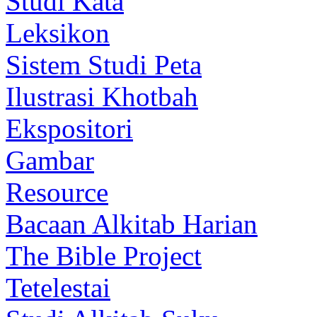
Studi Kata
Leksikon
Sistem Studi Peta
Ilustrasi Khotbah
Ekspositori
Gambar
Resource
Bacaan Alkitab Harian
The Bible Project
Tetelestai