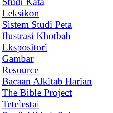
Studi Kata
Leksikon
Sistem Studi Peta
Ilustrasi Khotbah
Ekspositori
Gambar
Resource
Bacaan Alkitab Harian
The Bible Project
Tetelestai