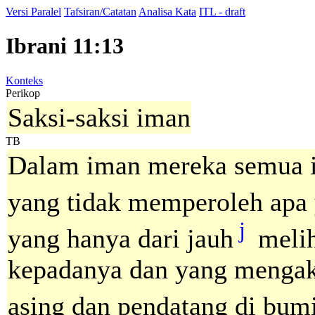
Versi Paralel
Tafsiran/Catatan
Analisa Kata
ITL - draft
Ibrani 11:13
Konteks
Perikop
Saksi-saksi iman
TB
Dalam iman mereka semua in
yang tidak memperoleh apa 
j
yang hanya dari jauh
melih
kepadanya dan yang mengak
asing dan pendatang di bumi