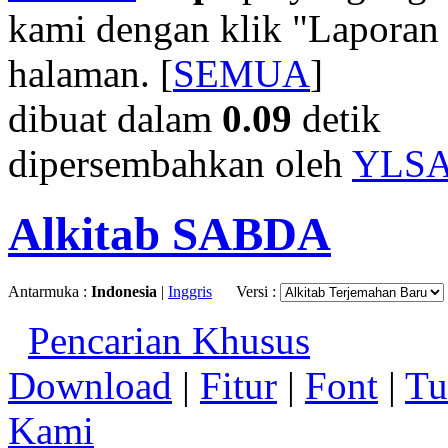
kami dengan klik "Laporan
halaman. [
SEMUA
]
dibuat dalam
0.09
detik
dipersembahkan oleh
YLS
Alkitab SABDA
Antarmuka :
Indonesia
|
Inggris
Versi :
Pencarian Khusus
Download
|
Fitur
|
Font
|
Tu
Kami