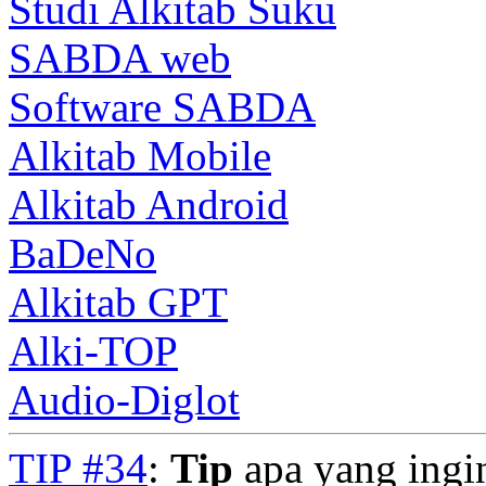
Studi Alkitab Suku
SABDA web
Software SABDA
Alkitab Mobile
Alkitab Android
BaDeNo
Alkitab GPT
Alki-TOP
Audio-Diglot
TIP #34
:
Tip
apa yang ingi