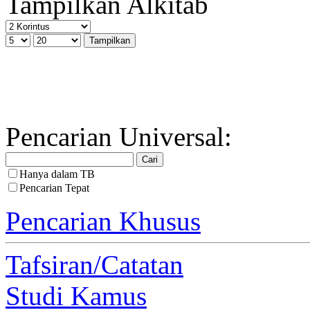
Tampilkan Alkitab
Pencarian Universal:
Hanya dalam TB
Pencarian Tepat
Pencarian Khusus
Tafsiran/Catatan
Studi Kamus