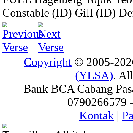
Constable (ID)
Gill (ID)
De
Copyright
© 2005-20
(YLSA)
. Al
Bank BCA Cabang Pasar
0790266579 - 
Kontak
|
Pa