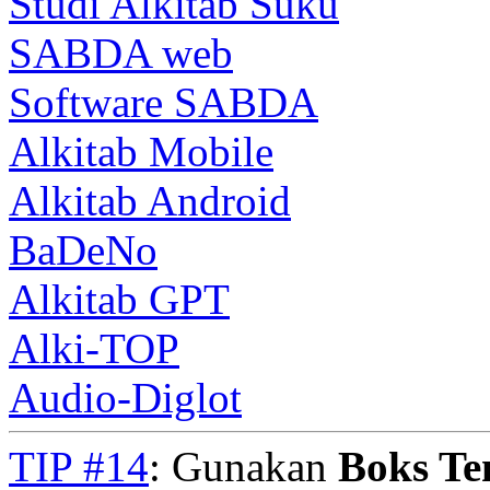
Studi Alkitab Suku
SABDA web
Software SABDA
Alkitab Mobile
Alkitab Android
BaDeNo
Alkitab GPT
Alki-TOP
Audio-Diglot
TIP #14
: Gunakan
Boks T