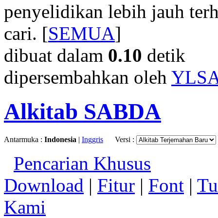
penyelidikan lebih jauh te
cari. [
SEMUA
]
dibuat dalam
0.10
detik
dipersembahkan oleh
YLS
Alkitab SABDA
Antarmuka :
Indonesia
|
Inggris
Versi :
Pencarian Khusus
Download
|
Fitur
|
Font
|
Tu
Kami