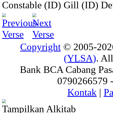
Constable (ID)
Gill (ID)
De
Copyright
© 2005-20
(YLSA)
. Al
Bank BCA Cabang Pasar
0790266579 - 
Kontak
|
Pa
Tampilkan Alkitab