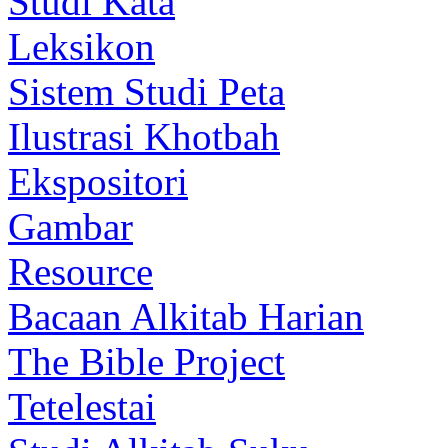
Studi Kata
Leksikon
Sistem Studi Peta
Ilustrasi Khotbah
Ekspositori
Gambar
Resource
Bacaan Alkitab Harian
The Bible Project
Tetelestai