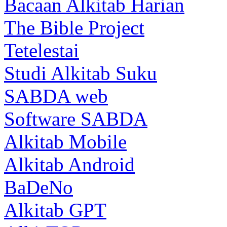
Bacaan Alkitab Harian
The Bible Project
Tetelestai
Studi Alkitab Suku
SABDA web
Software SABDA
Alkitab Mobile
Alkitab Android
BaDeNo
Alkitab GPT