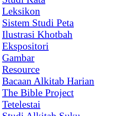
Leksikon
Sistem Studi Peta
Ilustrasi Khotbah
Ekspositori
Gambar
Resource
Bacaan Alkitab Harian
The Bible Project
Tetelestai
Studi Alkitab Suku