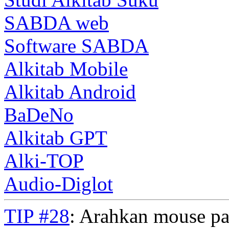
SABDA web
Software SABDA
Alkitab Mobile
Alkitab Android
BaDeNo
Alkitab GPT
Alki-TOP
Audio-Diglot
TIP #28
: Arahkan mouse pad