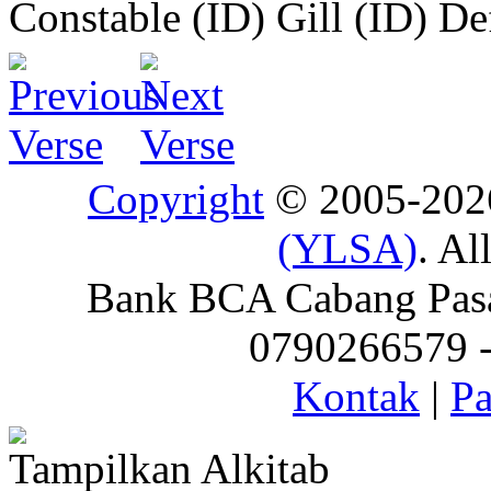
Constable (ID)
Gill (ID)
De
Copyright
© 2005-20
(YLSA)
. Al
Bank BCA Cabang Pasar
0790266579 - 
Kontak
|
Pa
Tampilkan Alkitab