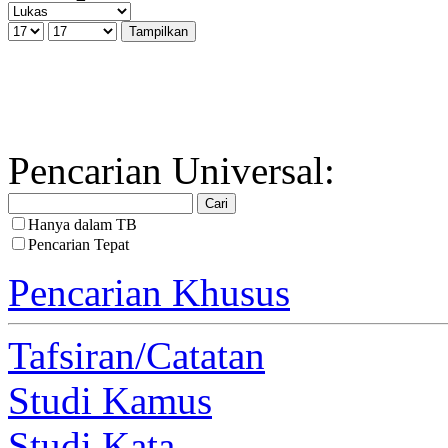
Pencarian Universal:
Hanya dalam TB
Pencarian Tepat
Pencarian Khusus
Tafsiran/Catatan
Studi Kamus
Studi Kata