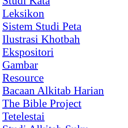
Studi Kata
Leksikon
Sistem Studi Peta
Ilustrasi Khotbah
Ekspositori
Gambar
Resource
Bacaan Alkitab Harian
The Bible Project
Tetelestai