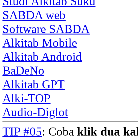
Studi Alkitab Suku
SABDA web
Software SABDA
Alkitab Mobile
Alkitab Android
BaDeNo
Alkitab GPT
Alki-TOP
Audio-Diglot
TIP #05
: Coba
klik dua kal