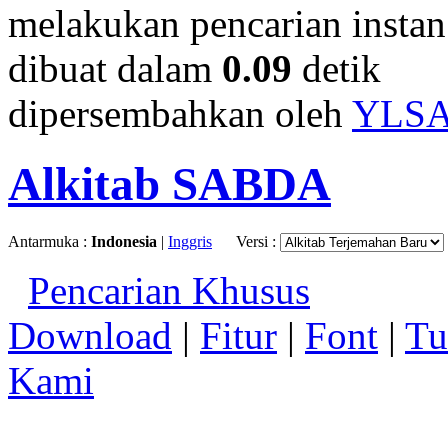
melakukan pencarian instan.
dibuat dalam
0.09
detik
dipersembahkan oleh
YLS
Alkitab SABDA
Antarmuka :
Indonesia
|
Inggris
Versi :
Pencarian Khusus
Download
|
Fitur
|
Font
|
Tu
Kami