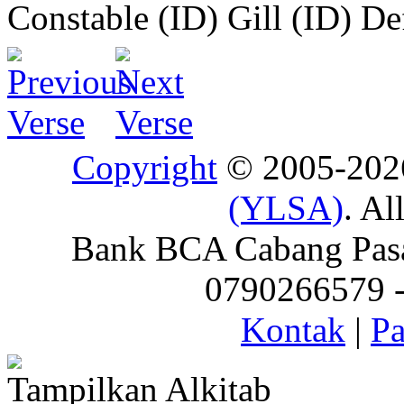
Constable (ID)
Gill (ID)
De
Copyright
© 2005-20
(YLSA)
. Al
Bank BCA Cabang Pasar
0790266579 - 
Kontak
|
Pa
Tampilkan Alkitab