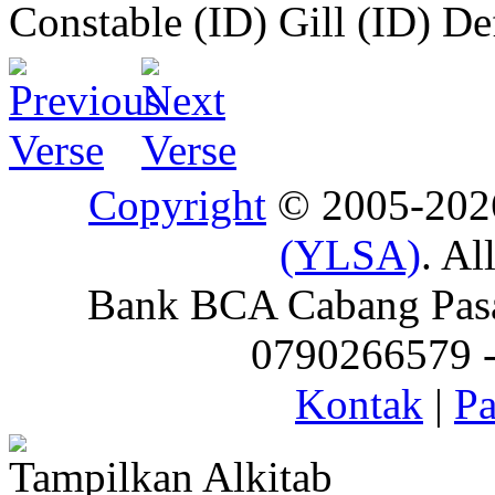
Constable (ID)
Gill (ID)
De
Copyright
© 2005-20
(YLSA)
. Al
Bank BCA Cabang Pasar
0790266579 - 
Kontak
|
Pa
Tampilkan Alkitab