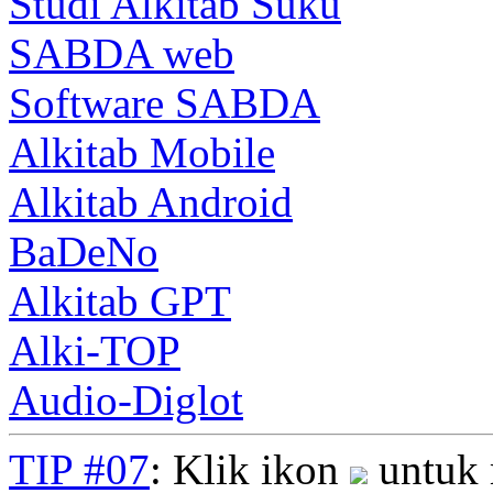
Studi Alkitab Suku
SABDA web
Software SABDA
Alkitab Mobile
Alkitab Android
BaDeNo
Alkitab GPT
Alki-TOP
Audio-Diglot
TIP #07
: Klik ikon
untuk 