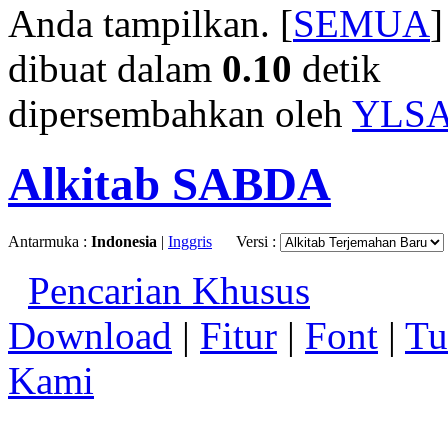
Anda tampilkan. [
SEMUA
]
dibuat dalam
0.10
detik
dipersembahkan oleh
YLS
Alkitab SABDA
Antarmuka :
Indonesia
|
Inggris
Versi :
Pencarian Khusus
Download
|
Fitur
|
Font
|
Tu
Kami