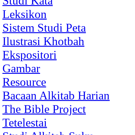
Studi Kata
Leksikon
Sistem Studi Peta
Ilustrasi Khotbah
Ekspositori
Gambar
Resource
Bacaan Alkitab Harian
The Bible Project
Tetelestai