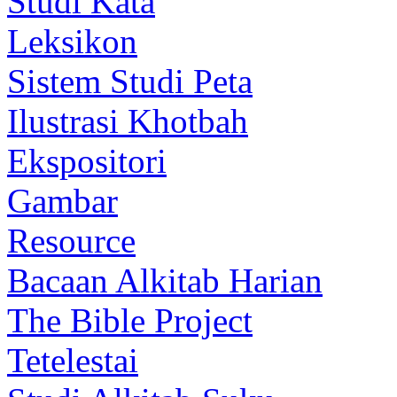
Studi Kata
Leksikon
Sistem Studi Peta
Ilustrasi Khotbah
Ekspositori
Gambar
Resource
Bacaan Alkitab Harian
The Bible Project
Tetelestai