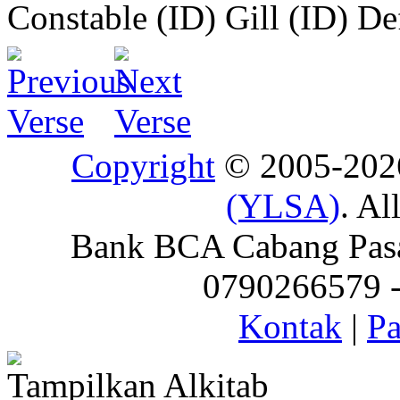
Constable (ID)
Gill (ID)
De
Copyright
© 2005-20
(YLSA)
. Al
Bank BCA Cabang Pasar
0790266579 - 
Kontak
|
Pa
Tampilkan Alkitab