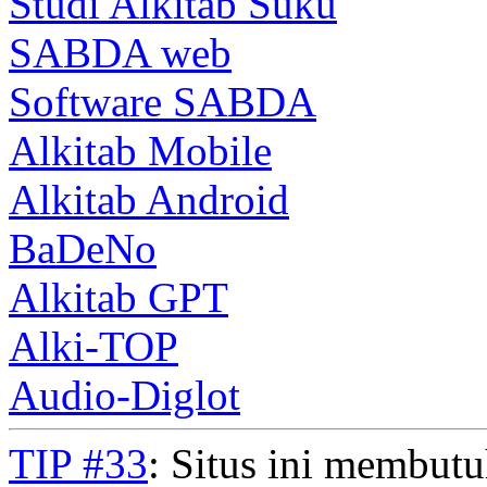
Studi Alkitab Suku
SABDA web
Software SABDA
Alkitab Mobile
Alkitab Android
BaDeNo
Alkitab GPT
Alki-TOP
Audio-Diglot
TIP #33
: Situs ini membut