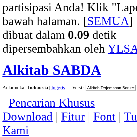
partisipasi Anda! Klik "La
bawah halaman. [
SEMUA
]
dibuat dalam
0.09
detik
dipersembahkan oleh
YLS
Alkitab SABDA
Antarmuka :
Indonesia
|
Inggris
Versi :
Pencarian Khusus
Download
|
Fitur
|
Font
|
Tu
Kami