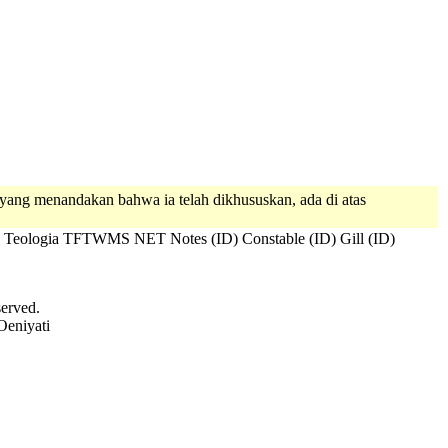
yang menandakan bahwa ia telah dikhususkan, ada di atas
 Teologia
TFTWMS
NET Notes (ID)
Constable (ID)
Gill (ID)
served.
Oeniyati