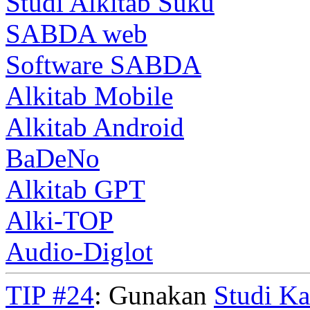
Studi Alkitab Suku
SABDA web
Software SABDA
Alkitab Mobile
Alkitab Android
BaDeNo
Alkitab GPT
Alki-TOP
Audio-Diglot
TIP #24
: Gunakan
Studi K