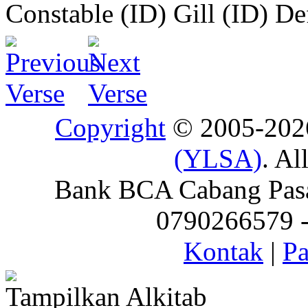
Constable (ID)
Gill (ID)
De
Copyright
© 2005-20
(YLSA)
. Al
Bank BCA Cabang Pasar
0790266579 - 
Kontak
|
Pa
Tampilkan Alkitab