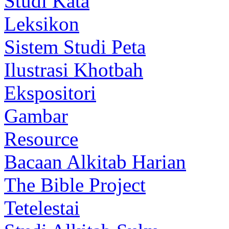
Studi Kata
Leksikon
Sistem Studi Peta
Ilustrasi Khotbah
Ekspositori
Gambar
Resource
Bacaan Alkitab Harian
The Bible Project
Tetelestai